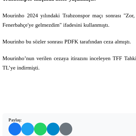
Mourinho 2024 yılındaki Trabzonspor maçı sonrası "Zor, z
Fenerbahçe'ye gelmezdim" ifadesini kullanmıştı.
Mourinho bu sözler sonrası PDFK tarafından ceza almıştı.
Mourinho’nun verilen cezaya itirazını inceleyen TFF Tah
TL’ye indirmişti.
Paylaş: