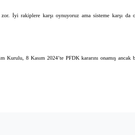
or. İyi rakiplere karşı oynuyoruz ama sisteme karşı da oyn
kim Kurulu, 8 Kasım 2024’te PFDK kararını onamış ancak ba