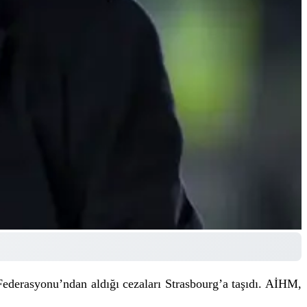
ederasyonu’ndan aldığı cezaları Strasbourg’a taşıdı. AİHM,