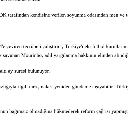
tarafından kendisine verilen soyunma odasından men ve topla
çeviren tecrübeli çalıştırıcı; Türkiye'deki futbol kurullarını
de savunan Mourinho, adil yargılanma hakkının elinden alındığ
altı ay süresi bulunuyor.
ıyla ilgili tartışmaları yeniden gündeme taşıyabilir. Türkiy
un bağımsız olmadığına hükmederek reform çağrısı yapmışt