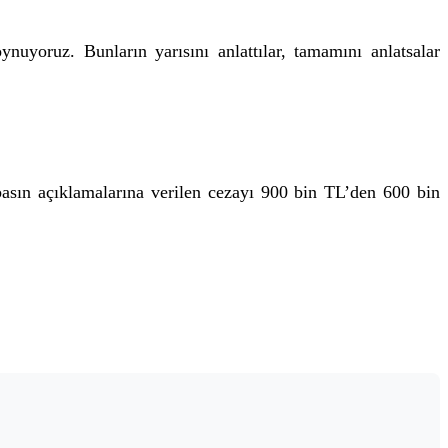
uyoruz. Bunların yarısını anlattılar, tamamını anlatsalar
sın açıklamalarına verilen cezayı 900 bin TL’den 600 bin