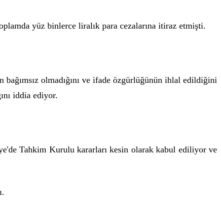
mda yüz binlerce liralık para cezalarına itiraz etmişti.
n bağımsız olmadığını ve ifade özgürlüğünün ihlal edildiğini
ını iddia ediyor.
e'de Tahkim Kurulu kararları kesin olarak kabul ediliyor ve
ı.