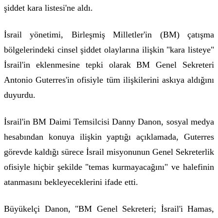
şiddet kara listesi'ne aldı.
İsrail yönetimi, Birleşmiş Milletler'in (BM) çatışma
bölgelerindeki cinsel şiddet olaylarına ilişkin "kara listeye"
İsrail'in eklenmesine tepki olarak BM Genel Sekreteri
Antonio Guterres'in ofisiyle tüm ilişkilerini askıya aldığını
duyurdu.
İsrail'in BM Daimi Temsilcisi Danny Danon, sosyal medya
hesabından konuya ilişkin yaptığı açıklamada, Guterres
görevde kaldığı sürece İsrail misyonunun Genel Sekreterlik
ofisiyle hiçbir şekilde "temas kurmayacağını" ve halefinin
atanmasını bekleyeceklerini ifade etti.
Büyükelçi Danon, "BM Genel Sekreteri; İsrail'i Hamas,