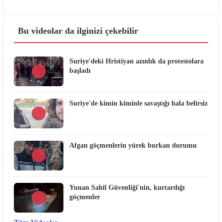
Bu videolar da ilginizi çekebilir
Suriye'deki Hristiyan azınlık da protestolara
başladı
Suriye'de kimin kiminle savaştığı hala belirsiz
Afgan göçmenlerin yürek burkan durumu
Yunan Sahil Güvenliği'nin, kurtardığı
göçmenler