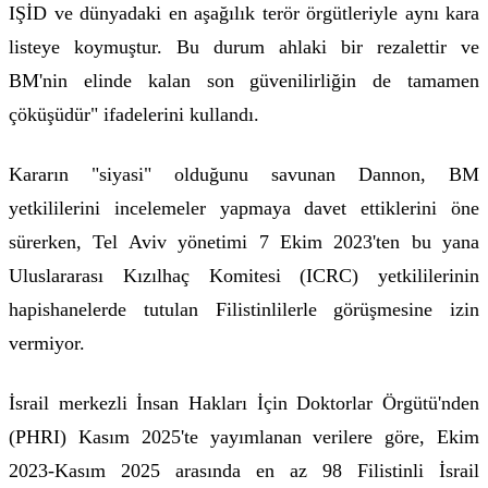
IŞİD ve dünyadaki en aşağılık terör örgütleriyle aynı kara
listeye koymuştur. Bu durum ahlaki bir rezalettir ve
BM'nin elinde kalan son güvenilirliğin de tamamen
çöküşüdür" ifadelerini kullandı.
Kararın "siyasi" olduğunu savunan Dannon, BM
yetkililerini incelemeler yapmaya davet ettiklerini öne
sürerken, Tel Aviv yönetimi 7 Ekim 2023'ten bu yana
Uluslararası Kızılhaç Komitesi (ICRC) yetkililerinin
hapishanelerde tutulan Filistinlilerle görüşmesine izin
vermiyor.
İsrail merkezli İnsan Hakları İçin Doktorlar Örgütü'nden
(PHRI) Kasım 2025'te yayımlanan verilere göre, Ekim
2023-Kasım 2025 arasında en az 98 Filistinli İsrail