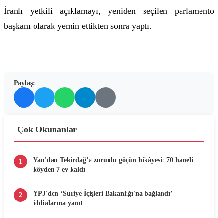
İranlı yetkili açıklamayı, yeniden seçilen parlamento
başkanı olarak yemin ettikten sonra yaptı.
Paylaş:
Çok Okunanlar
Van'dan Tekirdağ’a zorunlu göçün hikâyesi: 70 haneli
1
köyden 7 ev kaldı
YPJ'den ‘Suriye İçişleri Bakanlığı'na bağlandı’
2
iddialarına yanıt