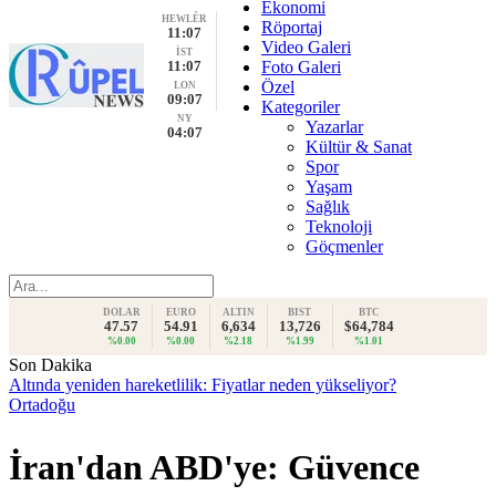
Ekonomi
HEWLÊR
Röportaj
11:07
Video Galeri
İST
11:07
Foto Galeri
Özel
LON
09:07
Kategoriler
NY
Yazarlar
04:07
Kültür & Sanat
Spor
Yaşam
Sağlık
Teknoloji
Göçmenler
DOLAR
EURO
ALTIN
BIST
BTC
47.57
54.91
6,634
13,726
$64,784
%0.00
%0.00
%2.18
%1.99
%1.01
Son Dakika
Altında yeniden hareketlilik: Fiyatlar neden yükseliyor?
Ortadoğu
İran'dan ABD'ye: Güvence