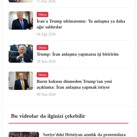
15 Haz 2026
Dünya
İran'a Trump ultimatomu: Ya anlaşma ya daha
ağır saldırılar
04 Ağu 2026
Dünya
Trump: İran anlaşma yapmazsa işi bitiririm
28 Tem 2026
Dünya
Barut kokusu dinmeden Trump'tan yeni
açıklama: İran anlaşma yapmak istiyor
09 Tem 2026
Bu videolar da ilginizi çekebilir
Suriye'deki Hristiyan azınlık da protestolara