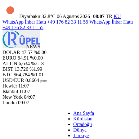
Diyarbakır
32.8°C
06 Ağustos 2026
08:07
TR
KU
WhatsApp İhbar Hattı
+49 176 82 33 11 55
WhatsApp İhbar Hattı
+49 176 82 33 11 55
DOLAR
47.57
%0.00
EURO
54.91
%0.00
ALTIN
6,634
%2.18
BIST
13,726
%1.99
BTC
$64,784
%1.01
USD/EUR
0.8664
parite
Hewlêr
11:07
İstanbul
11:07
New York
04:07
Londra
09:07
Ana Sayfa
Kürdistan
Ortadoğu
Dünya
Türkiye