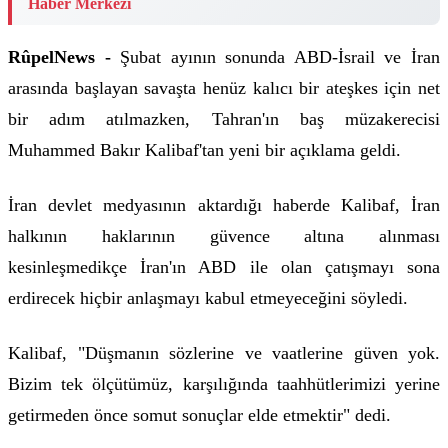
Haber Merkezi
RûpelNews -
Şubat ayının sonunda ABD-İsrail ve İran
arasında başlayan savaşta henüz kalıcı bir ateşkes için net
bir adım atılmazken, Tahran'ın baş müzakerecisi
Muhammed Bakır Kalibaf'tan yeni bir açıklama geldi.
İran devlet medyasının aktardığı haberde Kalibaf, İran
halkının haklarının güvence altına alınması
kesinleşmedikçe İran'ın ABD ile olan çatışmayı sona
erdirecek hiçbir anlaşmayı kabul etmeyeceğini söyledi.
Kalibaf, "Düşmanın sözlerine ve vaatlerine güven yok.
Bizim tek ölçütümüz, karşılığında taahhütlerimizi yerine
getirmeden önce somut sonuçlar elde etmektir" dedi.