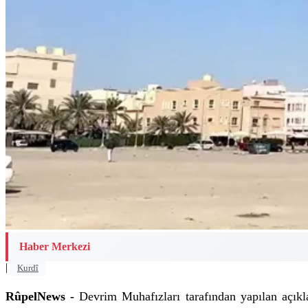
Haber Merkezi
|
Kurdî
RûpelNews -
Devrim Muhafızları tarafından yapılan açıkla