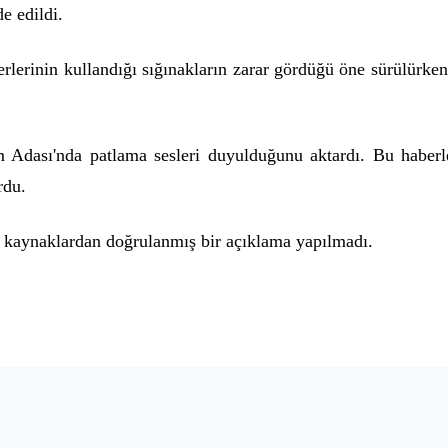
e edildi.
lerinin kullandığı sığınakların zarar gördüğü öne sürülürken, 
Adası'nda patlama sesleri duyulduğunu aktardı. Bu haberle
rdu.
ız kaynaklardan doğrulanmış bir açıklama yapılmadı.