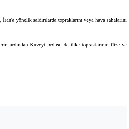
İran'a yönelik saldırılarda topraklarını veya hava sahalarını
rin ardından Kuveyt ordusu da ülke topraklarının füze ve