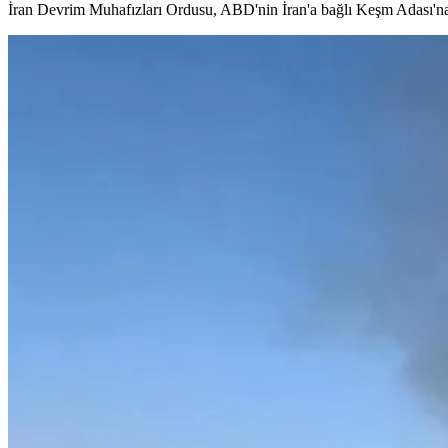
İran Devrim Muhafızları Ordusu, ABD'nin İran'a bağlı Keşm Adası'na yö