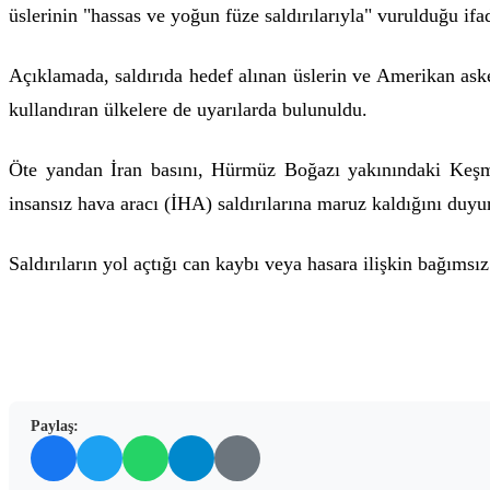
üslerinin "hassas ve yoğun füze saldırılarıyla" vurulduğu ifad
Açıklamada, saldırıda hedef alınan üslerin ve Amerikan asker
kullandıran ülkelere de uyarılarda bulunuldu.
Öte yandan İran basını, Hürmüz Boğazı yakınındaki Keşm 
insansız hava aracı (İHA) saldırılarına maruz kaldığını duyu
Saldırıların yol açtığı can kaybı veya hasara ilişkin bağıms
Paylaş: