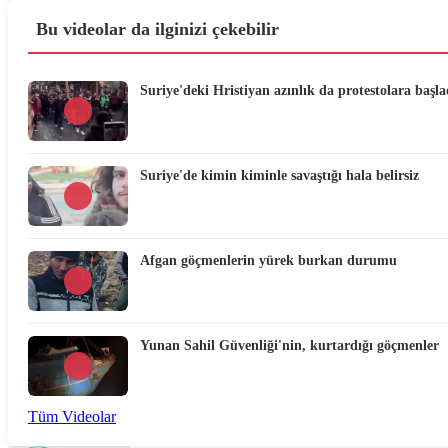
Bu videolar da ilginizi çekebilir
Suriye'deki Hristiyan azınlık da protestolara başla
Suriye'de kimin kiminle savaştığı hala belirsiz
Afgan göçmenlerin yürek burkan durumu
Yunan Sahil Güvenliği'nin, kurtardığı göçmenler
Tüm Videolar