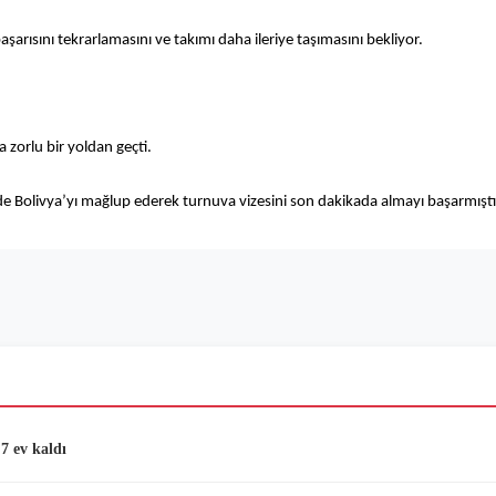
arısını tekrarlamasını ve takımı daha ileriye taşımasını bekliyor.
zorlu bir yoldan geçti.
e Bolivya’yı mağlup ederek turnuva vizesini son dakikada almayı başarmışt
7 ev kaldı