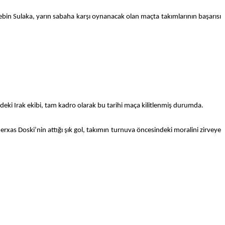
in Sulaka, yarın sabaha karşı oynanacak olan maçta takımlarının başarısı
eki Irak ekibi, tam kadro olarak bu tarihi maça kilitlenmiş durumda.
erxas Doski’nin attığı şık gol, takımın turnuva öncesindeki moralini zirveye