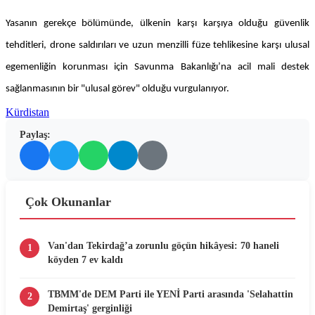
Yasanın gerekçe bölümünde, ülkenin karşı karşıya olduğu güvenlik
tehditleri, drone saldırıları ve uzun menzilli füze tehlikesine karşı ulusal
egemenliğin korunması için Savunma Bakanlığı’na acil mali destek
sağlanmasının bir "ulusal görev" olduğu vurgulanıyor.
Kürdistan
Paylaş:
Çok Okunanlar
Van'dan Tekirdağ’a zorunlu göçün hikâyesi: 70 haneli
1
köyden 7 ev kaldı
TBMM'de DEM Parti ile YENİ Parti arasında 'Selahattin
2
Demirtaş' gerginliği