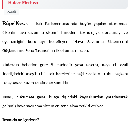
Haber Merkezi
|
Kurdî
RûpelNews -
Irak Parlamentosu’nda bugün yapılan oturumda,
ülkenin hava savunma sistemini modern teknolojiyle donatmayı ve
egemenliğini korumayı hedefleyen "Hava Savunma Sistemlerini
Güçlendirme Fonu Tasarısı"nın ilk okumasını yaptı.
Rûdaw’ın haberine göre 8 maddelik yasa tasarısı, Kays el-Gazali
liderliğindeki Asayib Ehlil Hak hareketine bağlı Sadikun Grubu Başkanı
Uday Awad Kazım tarafından sunuldu.
Tasarı, hükümete genel bütçe dışındaki kaynaklardan yararlanarak
gelişmiş hava savunma sistemleri satın alma yetkisi veriyor.
Tasarıda ne içeriyor?