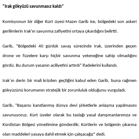
"Irak gökyüzü savunmasız kaldı"
Komisyonun bir diğer Kürt üyesi Mazın Garib ise, bölgedeki son askeri
gerilimlerin Irak'ın savunma zafiyetini ortaya çıkardığını belirtti.
Garib, "Bölgedeki 40 günlük savaş sürecinde Irak, üzerinden geçen
drone ve füzelere karşı hiçbir savunma yeteneğine sahip olmadığını
gördü. Bu durum yasanın aciliyetini artırdı" ifadelerini kullandı.
Irak’ın derin bir mali krizden geçtiğini kabul eden Garib, buna rağmen
gökyüzünü korumanın stratejik bir zorunluluk olduğunu vurguladı.
Garib, "Başarısı kanıtlanmış dünya devi şirketlerle anlaşma yapılmasını
savunuyoruz. Kürt üyeler olarak bu taslağı yasal danışmanlarımıza ve
Kürdistan Bölgesi yönetimine gönderdik; Kürtlerin ve bölgenin çıkarına
olan maddeleri yasaya dahil etmek için çalışacağız" dedi.