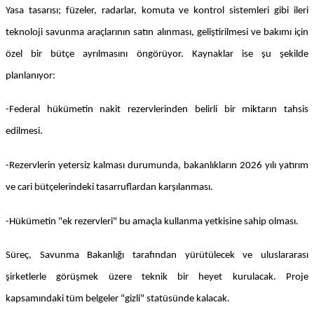
Yasa tasarısı; füzeler, radarlar, komuta ve kontrol sistemleri gibi ileri
teknoloji savunma araçlarının satın alınması, geliştirilmesi ve bakımı için
özel bir bütçe ayrılmasını öngörüyor. Kaynaklar ise şu şekilde
planlanıyor:
-Federal hükümetin nakit rezervlerinden belirli bir miktarın tahsis
edilmesi.
-Rezervlerin yetersiz kalması durumunda, bakanlıkların 2026 yılı yatırım
ve cari bütçelerindeki tasarruflardan karşılanması.
-Hükümetin "ek rezervleri" bu amaçla kullanma yetkisine sahip olması.
Süreç, Savunma Bakanlığı tarafından yürütülecek ve uluslararası
şirketlerle görüşmek üzere teknik bir heyet kurulacak. Proje
kapsamındaki tüm belgeler "gizli" statüsünde kalacak.