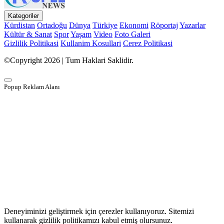
Kategoriler
Kürdistan
Ortadoğu
Dünya
Türkiye
Ekonomi
Röportaj
Yazarlar
Kültür & Sanat
Spor
Yaşam
Video
Foto Galeri
Gizlilik Politikasi
Kullanim Kosullari
Cerez Politikasi
©Copyright 2026 | Tum Haklari Saklidir.
Popup Reklam Alanı
Deneyiminizi geliştirmek için çerezler kullanıyoruz. Sitemizi
kullanarak gizlilik politikamızı kabul etmiş olursunuz.