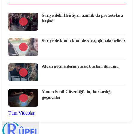
Suriye'deki Hristiyan azınlık da protestolara
başladı
Suriye'de kimin kiminle savaştığı hala belirsiz
Afgan göçmenlerin yürek burkan durumu
Yunan Sahil Güvenliği'nin, kurtardığı
göçmenler
Tüm Videolar