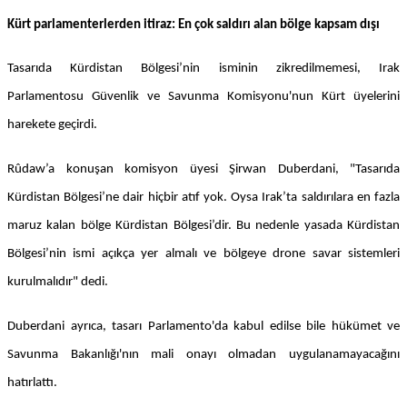
Kürt parlamenterlerden itiraz: En çok saldırı alan bölge kapsam dışı
Tasarıda Kürdistan Bölgesi’nin isminin zikredilmemesi, Irak
Parlamentosu Güvenlik ve Savunma Komisyonu'nun Kürt üyelerini
harekete geçirdi.
Rûdaw’a konuşan komisyon üyesi Şirwan Duberdani, "Tasarıda
Kürdistan Bölgesi’ne dair hiçbir atıf yok. Oysa Irak’ta saldırılara en fazla
maruz kalan bölge Kürdistan Bölgesi’dir. Bu nedenle yasada Kürdistan
Bölgesi’nin ismi açıkça yer almalı ve bölgeye drone savar sistemleri
kurulmalıdır" dedi.
Duberdani ayrıca, tasarı Parlamento'da kabul edilse bile hükümet ve
Savunma Bakanlığı'nın mali onayı olmadan uygulanamayacağını
hatırlattı.