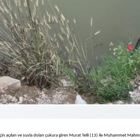
t için açılan ve suyla dolan çukura giren Murat Telli (13) ile Muhammet Mahmu