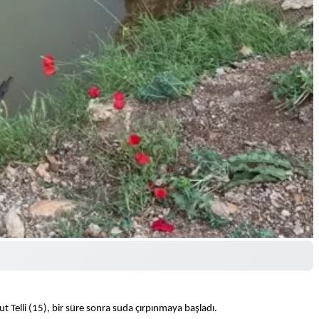
t Telli (15), bir süre sonra suda çırpınmaya başladı.