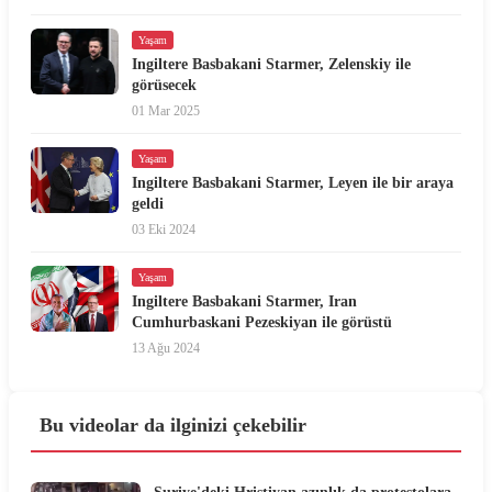
Yaşam
Ingiltere Basbakani Starmer, Zelenskiy ile
görüsecek
01 Mar 2025
Yaşam
Ingiltere Basbakani Starmer, Leyen ile bir araya
geldi
03 Eki 2024
Yaşam
Ingiltere Basbakani Starmer, Iran
Cumhurbaskani Pezeskiyan ile görüstü
13 Ağu 2024
Bu videolar da ilginizi çekebilir