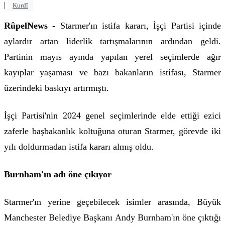
|
Kurdî
RûpelNews -
Starmer'ın istifa kararı, İşçi Partisi içinde
aylardır artan liderlik tartışmalarının ardından geldi.
Partinin mayıs ayında yapılan yerel seçimlerde ağır
kayıplar yaşaması ve bazı bakanların istifası, Starmer
üzerindeki baskıyı artırmıştı.
İşçi Partisi'nin 2024 genel seçimlerinde elde ettiği ezici
zaferle başbakanlık koltuğuna oturan Starmer, görevde iki
yılı doldurmadan istifa kararı almış oldu.
Burnham'ın adı öne çıkıyor
Starmer'ın yerine geçebilecek isimler arasında, Büyük
Manchester Belediye Başkanı Andy Burnham'ın öne çıktığı