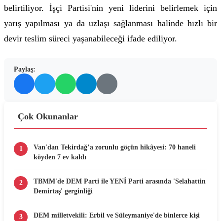
belirtiliyor. İşçi Partisi'nin yeni liderini belirlemek için
yarış yapılması ya da uzlaşı sağlanması halinde hızlı bir
devir teslim süreci yaşanabileceği ifade ediliyor.
Paylaş:
Çok Okunanlar
Van'dan Tekirdağ’a zorunlu göçün hikâyesi: 70 haneli
1
köyden 7 ev kaldı
TBMM'de DEM Parti ile YENİ Parti arasında 'Selahattin
2
Demirtaş' gerginliği
DEM milletvekili: Erbil ve Süleymaniye'de binlerce kişi
3