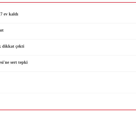
7 ev kaldı
ıt
 dikkat çekti
i'ne sert tepki