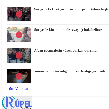
Suriye'deki Hristiyan azınlık da protestolara başla
Suriye'de kimin kiminle savaştığı hala belirsiz
Afgan göçmenlerin yürek burkan durumu
Yunan Sahil Güvenliği'nin, kurtardığı göçmenler
Tüm Videolar