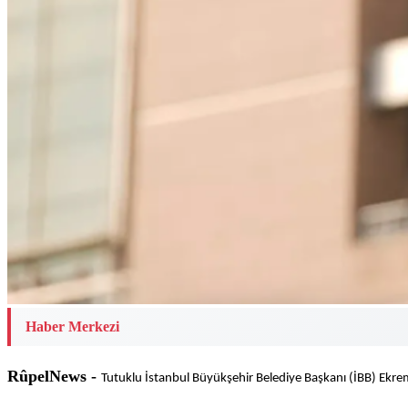
Haber Merkezi
RûpelNews -
Tutuklu İstanbul Büyükşehir Belediye Başkanı (İBB) Ekre