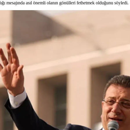
ığı mesajında asıl önemli olanın gönülleri fethetmek olduğunu söyledi.