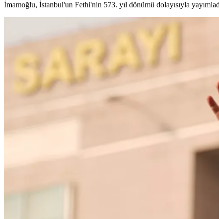
İmamoğlu, İstanbul'un Fethi'nin 573. yıl dönümü dolayısıyla yayımlad