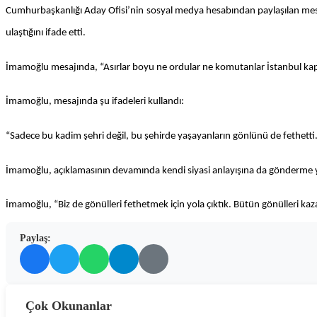
Cumhurbaşkanlığı Aday Ofisi’nin sosyal medya hesabından paylaşılan mesa
ulaştığını ifade etti.
İmamoğlu mesajında, “Asırlar boyu ne ordular ne komutanlar İstanbul kapı
İmamoğlu, mesajında şu ifadeleri kullandı:
“Sadece bu kadim şehri değil, bu şehirde yaşayanların gönlünü de fethetti. B
İmamoğlu, açıklamasının devamında kendi siyasi anlayışına da gönderme 
İmamoğlu, “Biz de gönülleri fethetmek için yola çıktık. Bütün gönülleri ka
Paylaş:
Çok Okunanlar