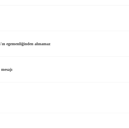
'ın egemenliğinden alınamaz
 mesajı