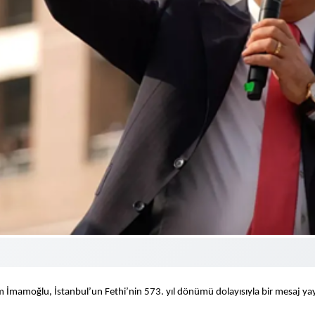
m İmamoğlu, İstanbul’un Fethi’nin 573. yıl dönümü dolayısıyla bir mesaj ya