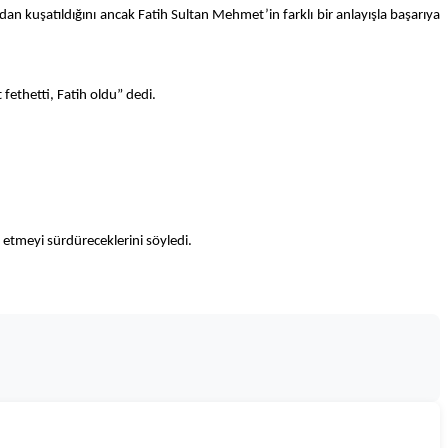
kuşatıldığını ancak Fatih Sultan Mehmet’in farklı bir anlayışla başarıya
ethetti, Fatih oldu” dedi.
tmeyi sürdüreceklerini söyledi.