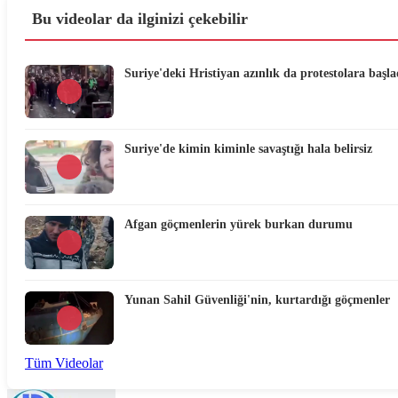
Bu videolar da ilginizi çekebilir
Suriye'deki Hristiyan azınlık da protestolara başla
Suriye'de kimin kiminle savaştığı hala belirsiz
Afgan göçmenlerin yürek burkan durumu
Yunan Sahil Güvenliği'nin, kurtardığı göçmenler
Tüm Videolar