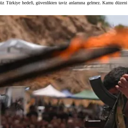
rörsüz Türkiye hedefi, güvenlikten taviz anlamına gelmez. Kamu düzeni