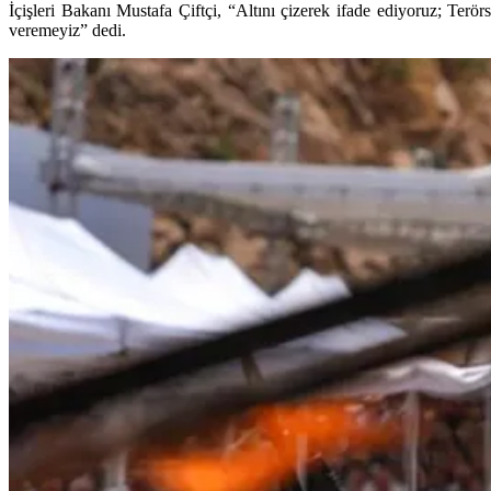
İçişleri Bakanı Mustafa Çiftçi, “Altını çizerek ifade ediyoruz; Te
veremeyiz” dedi.