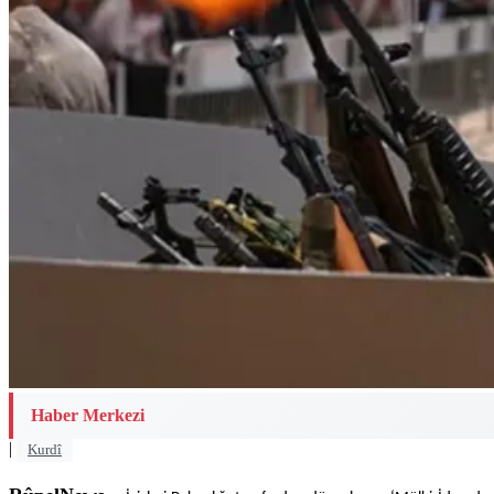
Haber Merkezi
|
Kurdî