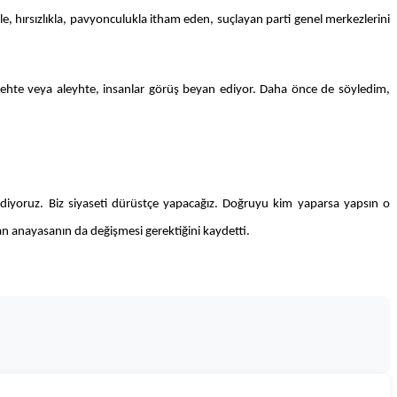
e, hırsızlıkla, pavyonculukla itham eden, suçlayan parti genel merkezlerini
ehte veya aleyhte, insanlar görüş beyan ediyor. Daha önce de söyledim,
t diyoruz. Biz siyaseti dürüstçe yapacağız. Doğruyu kim yaparsa yapsın o
lan anayasanın da değişmesi gerektiğini kaydetti.