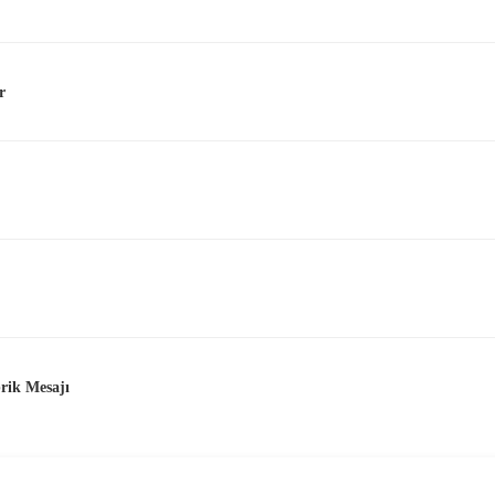
r
rik Mesajı