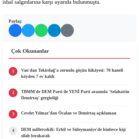
ishal salgınlarına karşı uyarıda bulunmuştu.
Paylaş:
Çok Okunanlar
Van'dan Tekirdağ’a zorunlu göçün hikâyesi: 70 haneli
1
köyden 7 ev kaldı
TBMM'de DEM Parti ile YENİ Parti arasında 'Selahattin
2
Demirtaş' gerginliği
Cevdet Yılmaz’dan Öcalan ve Demirtaş açıklaması
3
DEM milletvekili: Erbil ve Süleymaniye'de binlerce kişi
4
silah bırakacak