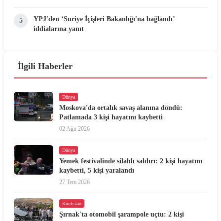
YPJ'den ‘Suriye İçişleri Bakanlığı'na bağlandı’
5
iddialarına yanıt
İlgili Haberler
Dünya
Moskova'da ortalık savaş alanına döndü:
Patlamada 3 kişi hayatını kaybetti
02 Ağu 2026
Dünya
Yemek festivalinde silahlı saldırı: 2 kişi hayatını
kaybetti, 5 kişi yaralandı
27 Tem 2026
Kürdistan
Şırnak'ta otomobil şarampole uçtu: 2 kişi