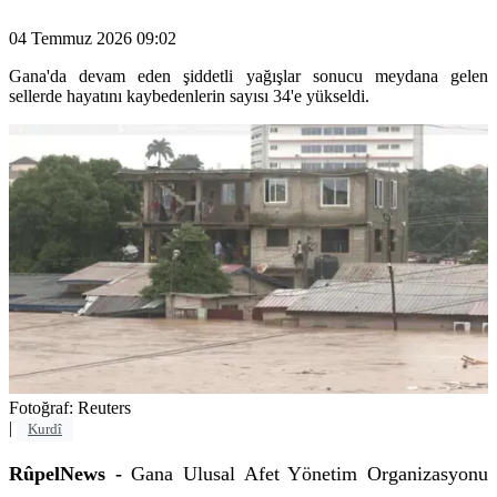
04 Temmuz 2026 09:02
Gana'da devam eden şiddetli yağışlar sonucu meydana gelen
sellerde hayatını kaybedenlerin sayısı 34'e yükseldi.
Fotoğraf: Reuters
|
Kurdî
RûpelNews -
Gana Ulusal Afet Yönetim Organizasyonu