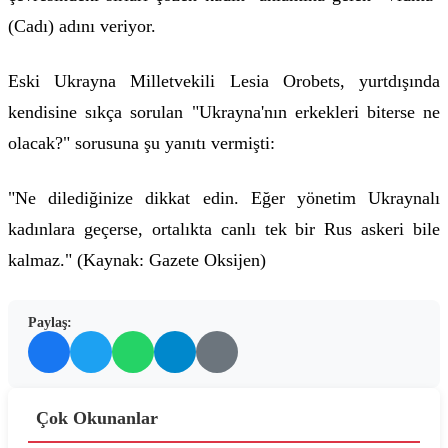
(Cadı) adını veriyor.
Eski Ukrayna Milletvekili Lesia Orobets, yurtdışında
kendisine sıkça sorulan "Ukrayna'nın erkekleri biterse ne
olacak?" sorusuna şu yanıtı vermişti:
"Ne dilediğinize dikkat edin. Eğer yönetim Ukraynalı
kadınlara geçerse, ortalıkta canlı tek bir Rus askeri bile
kalmaz." (Kaynak: Gazete Oksijen)
Paylaş:
Çok Okunanlar