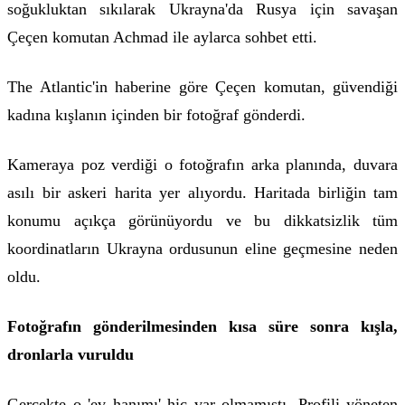
soğukluktan sıkılarak Ukrayna'da Rusya için savaşan
Çeçen komutan Achmad ile aylarca sohbet etti.
The Atlantic'in haberine göre Çeçen komutan, güvendiği
kadına kışlanın içinden bir fotoğraf gönderdi.
Kameraya poz verdiği o fotoğrafın arka planında, duvara
asılı bir askeri harita yer alıyordu. Haritada birliğin tam
konumu açıkça görünüyordu ve bu dikkatsizlik tüm
koordinatların Ukrayna ordusunun eline geçmesine neden
oldu.
Fotoğrafın gönderilmesinden kısa süre sonra kışla,
dronlarla vuruldu
Gerçekte o 'ev hanımı' hiç var olmamıştı. Profili yöneten