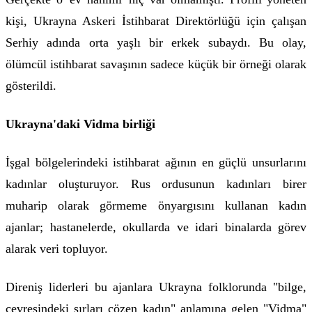
kişi, Ukrayna Askeri İstihbarat Direktörlüğü için çalışan
Serhiy adında orta yaşlı bir erkek subaydı. Bu olay,
ölümcül istihbarat savaşının sadece küçük bir örneği olarak
gösterildi.
Ukrayna'daki Vidma birliği
İşgal bölgelerindeki istihbarat ağının en güçlü unsurlarını
kadınlar oluşturuyor. Rus ordusunun kadınları birer
muharip olarak görmeme önyargısını kullanan kadın
ajanlar; hastanelerde, okullarda ve idari binalarda görev
alarak veri topluyor.
Direniş liderleri bu ajanlara Ukrayna folklorunda "bilge,
çevresindeki sırları çözen kadın" anlamına gelen "Vidma"