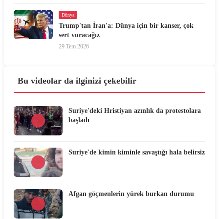
Dünya
Trump'tan İran'a: Dünya için bir kanser, çok
sert vuracağız
29 Tem 2026
Bu videolar da ilginizi çekebilir
Suriye'deki Hristiyan azınlık da protestolara
başladı
Suriye'de kimin kiminle savaştığı hala belirsiz
Afgan göçmenlerin yürek burkan durumu