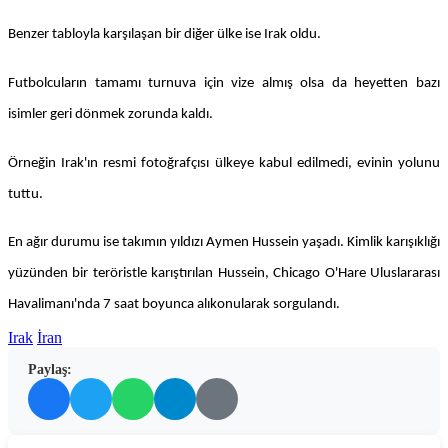
Benzer tabloyla karşılaşan bir diğer ülke ise Irak oldu.
Futbolcuların tamamı turnuva için vize almış olsa da heyetten bazı
isimler geri dönmek zorunda kaldı.
Örneğin Irak'ın resmi fotoğrafçısı ülkeye kabul edilmedi, evinin yolunu
tuttu.
En ağır durumu ise takımın yıldızı Aymen Hussein yaşadı. Kimlik karışıklığı
yüzünden bir teröristle karıştırılan Hussein, Chicago O'Hare Uluslararası
Havalimanı'nda 7 saat boyunca alıkonularak sorgulandı.
Irak
İran
Paylaş: