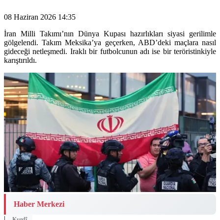
08 Haziran 2026 14:35
İran Milli Takımı’nın Dünya Kupası hazırlıkları siyasi gerilimle
gölgelendi. Takım Meksika’ya geçerken, ABD’deki maçlara nasıl
gideceği netleşmedi. Iraklı bir futbolcunun adı ise bir teröristinkiyle
karıştırıldı.
Haber Merkezi
|
Kurdî