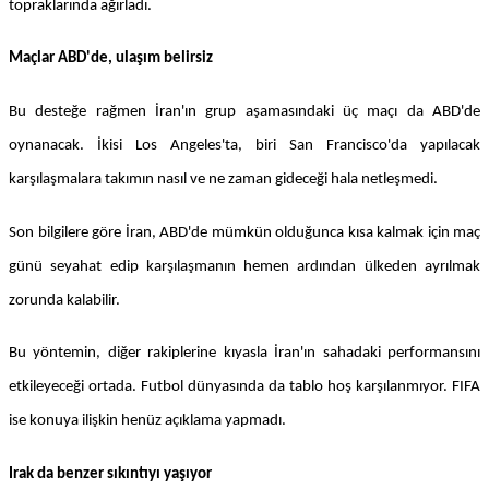
topraklarında ağırladı.
Maçlar ABD'de, ulaşım belirsiz
Bu desteğe rağmen İran'ın grup aşamasındaki üç maçı da ABD'de
oynanacak. İkisi Los Angeles'ta, biri San Francisco'da yapılacak
karşılaşmalara takımın nasıl ve ne zaman gideceği hala netleşmedi.
Son bilgilere göre İran, ABD'de mümkün olduğunca kısa kalmak için maç
günü seyahat edip karşılaşmanın hemen ardından ülkeden ayrılmak
zorunda kalabilir.
Bu yöntemin, diğer rakiplerine kıyasla İran'ın sahadaki performansını
etkileyeceği ortada. Futbol dünyasında da tablo hoş karşılanmıyor. FIFA
ise konuya ilişkin henüz açıklama yapmadı.
Irak da benzer sıkıntıyı yaşıyor