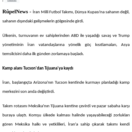
RûpelNews -
İran Milli Futbol Takımı, Dünya Kupası'na sahanın değil,
sahanın dışındaki gelişmelerin gölgesinde girdi.
Ülkenin, turnuvanın ev sahiplerinden ABD ile yaşadığı savaş ve Trump
yönetiminin İran vatandaşlarına yönelik göç kısıtlamaları, Asya
temsilcisini daha ilk günden zorlamaya başladı.
Kamp alanı Tucson'dan Tıjuana'ya kaydı
İran, başlangıçta Arizona'nın Tucson kentinde kurmayı planladığı kamp
merkezini son anda değiştirdi.
Takım rotasını Meksika'nın Tijuana kentine çevirdi ve pazar sabaha karşı
buraya ulaştı. Komşu ülkede kalması halinde yaşayabileceği zorlukları
gören Meksika halkı ve yetkilileri, İran'a sahip çıkarak takımı kendi