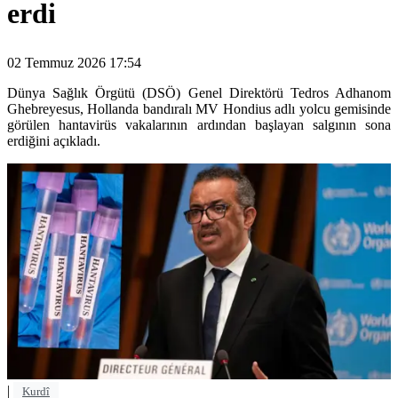
erdi
02 Temmuz 2026 17:54
Dünya Sağlık Örgütü (DSÖ) Genel Direktörü Tedros Adhanom
Ghebreyesus, Hollanda bandıralı MV Hondius adlı yolcu gemisinde
görülen hantavirüs vakalarının ardından başlayan salgının sona
erdiğini açıkladı.
|
Kurdî