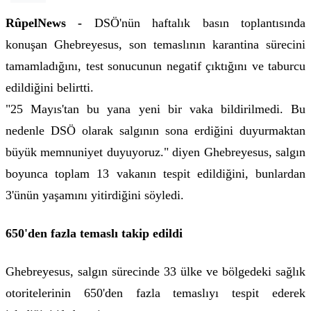
RûpelNews -
DSÖ'nün haftalık basın toplantısında
konuşan Ghebreyesus, son temaslının karantina sürecini
tamamladığını, test sonucunun negatif çıktığını ve taburcu
edildiğini belirtti.
"25 Mayıs'tan bu yana yeni bir vaka bildirilmedi. Bu
nedenle DSÖ olarak salgının sona erdiğini duyurmaktan
büyük memnuniyet duyuyoruz." diyen Ghebreyesus, salgın
boyunca toplam 13 vakanın tespit edildiğini, bunlardan
3'ünün yaşamını yitirdiğini söyledi.
650'den fazla temaslı takip edildi
Ghebreyesus, salgın sürecinde 33 ülke ve bölgedeki sağlık
otoritelerinin 650'den fazla temaslıyı tespit ederek