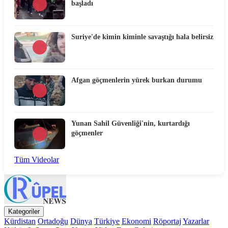
başladı
Suriye'de kimin kiminle savaştığı hala belirsiz
Afgan göçmenlerin yürek burkan durumu
Yunan Sahil Güvenliği'nin, kurtardığı
göçmenler
Tüm Videolar
Kategoriler
Kürdistan
Ortadoğu
Dünya
Türkiye
Ekonomi
Röportaj
Yazarlar