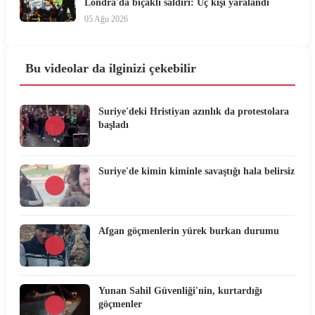
Londra'da bıçaklı saldırı: Üç kişi yaralandı
05 Ağu 2026
Bu videolar da ilginizi çekebilir
Suriye'deki Hristiyan azınlık da protestolara
başladı
Suriye'de kimin kiminle savaştığı hala belirsiz
Afgan göçmenlerin yürek burkan durumu
Yunan Sahil Güvenliği'nin, kurtardığı
göçmenler