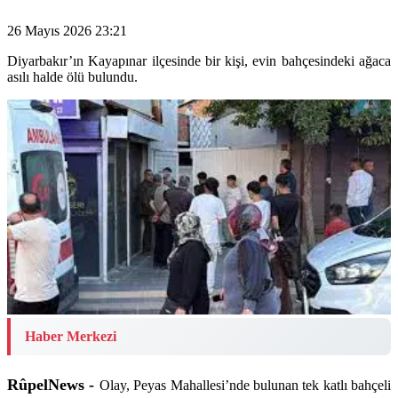
26 Mayıs 2026 23:21
Diyarbakır’ın Kayapınar ilçesinde bir kişi, evin bahçesindeki ağaca
asılı halde ölü bulundu.
Haber Merkezi
RûpelNews -
Olay, Peyas Mahallesi’nde bulunan tek katlı bahçeli