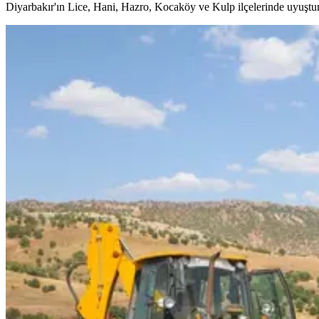
Diyarbakır'ın Lice, Hani, Hazro, Kocaköy ve Kulp ilçelerinde uyuştur