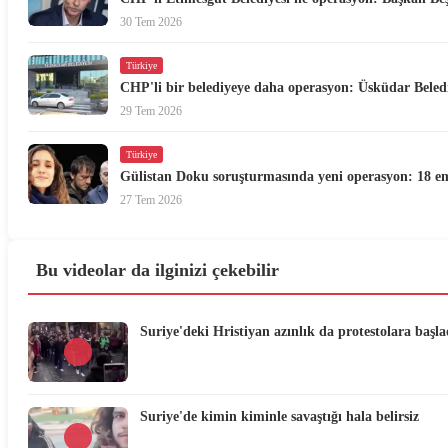
30 Tem 2026
Türkiye
CHP'li bir belediyeye daha operasyon: Üsküdar Beled
29 Tem 2026
Türkiye
Gülistan Doku soruşturmasında yeni operasyon: 18 emn
27 Tem 2026
Bu videolar da ilginizi çekebilir
Suriye'deki Hristiyan azınlık da protestolara başla
Suriye'de kimin kiminle savaştığı hala belirsiz