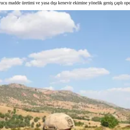
ucu madde üretimi ve yasa dışı kenevir ekimine yönelik geniş çaplı op