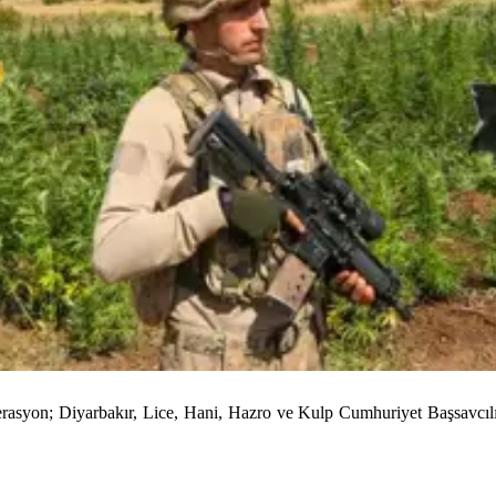
operasyon; Diyarbakır, Lice, Hani, Hazro ve Kulp Cumhuriyet Başsavcı