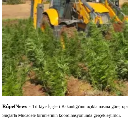
RûpelNews -
Türkiye İçişleri Bakanlığı'nın açıklamasına göre, 
Suçlarla Mücadele birimlerinin koordinasyonunda gerçekleştirildi.