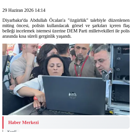
29 Haziran 2026 14:14
Diyarbakır'da Abdullah Öcalan'a "özgürlük" talebiyle düzenlenen
miting öncesi, polisin kullanılacak görsel ve şarkıları içeren flaş
belleği incelemek istemesi üzerine DEM Parti milletvekilleri ile polis
arasında kısa süreli gerginlik yaşandı.
Haber Merkezi
|
Kurdî