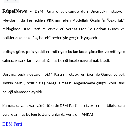
RûpelNews -
DEM Parti öncülüğünde dün Diyarbakır İstasyon
Meydanı’nda feshedilen PKK’nin lideri Abdullah Öcalan’a “özgürlük”
mitinginde DEM Parti milletvekilleri Serhat Eren ile Beritan Güneş ve
polisler arasında “flaş bellek” nedeniyle gerginlik yaşandı.
İddiaya göre, polis yetkilileri mitingde kullanılacak görseller ve mitingde
çalınacak şarklıların yer aldığı flaş beleği incelemeye almak istedi.
Duruma tepki gösteren DEM Parti milletvekilleri Eren ile Güneş ve çok
sayıda partili, polisin flaş belleği almasını engellemeye çalıştı. Polis, flaş
belleği alamadan ayrıldı.
Kameraya yansıyan görüntülerde DEM Parti milletvekillerinin bilgisayara
bağlı olan flaş belleği tuttuğu anlar da yer aldı. (ANKA)
DEM Parti