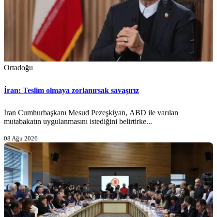
Ortadoğu
İran: Teslim olmaya zorlanırsak savaşırız
İran Cumhurbaşkanı Mesud Pezeşkiyan, ABD ile varılan
mutabakatın uygulanmasını istediğini belirtirke...
08 Ağu 2026