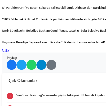
İyi Parti'den CHP'ye geçen Sakarya Milletvekili Ümit Dikbayır dün partisinde
CHP'li Milletvekili Nimet Özdemir de partisinden istifa ederek bugün AK Part
İzmir Büyükşehir Belediye Başkanı Cemil Tugay, tutuklu Bolu Belediye Baş
Haymana Belediye Başkanı Levent Koç da CHP'den istifasının ardından AK Pa
CHP
Paylaş:
Çok Okunanlar
Van'dan Tekirdağ’a zorunlu göçün hikâyesi: 70 haneli köyden 
1