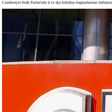
Cumhuriyet Halk Partisi'nde il ve ilçe belediye başkanlarının istifal