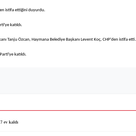
n istifa ettiğini duyurdu.
i'ye katıldı.
kanı Tanju Özcan, Haymana Belediye Başkanı Levent Koç, CHP'den istifa etti.
rti'ye katıldı.
7 ev kaldı