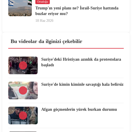
Ortadoğu
Trump'ın yeni planı ne? İsrail-Suriye hattında
buzlar eriyor mu?
18 Haz 2026
Bu videolar da ilginizi çekebilir
Suriye'deki Hristiyan azınlık da protestolara
başladı
Suriye'de kimin kiminle savaştığı hala belirsiz
Afgan göçmenlerin yürek burkan durumu