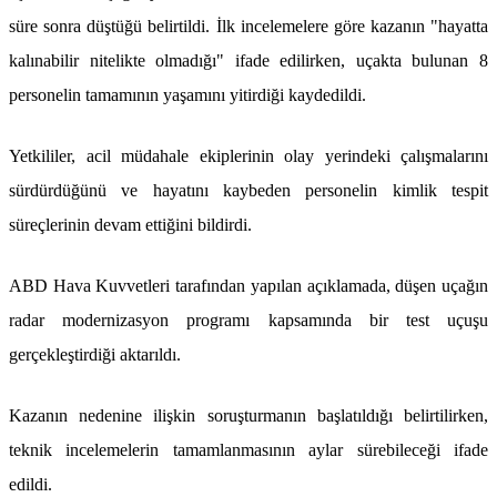
süre sonra düştüğü belirtildi. İlk incelemelere göre kazanın "hayatta
kalınabilir nitelikte olmadığı" ifade edilirken, uçakta bulunan 8
personelin tamamının yaşamını yitirdiği kaydedildi.
Yetkililer, acil müdahale ekiplerinin olay yerindeki çalışmalarını
sürdürdüğünü ve hayatını kaybeden personelin kimlik tespit
süreçlerinin devam ettiğini bildirdi.
ABD Hava Kuvvetleri tarafından yapılan açıklamada, düşen uçağın
radar modernizasyon programı kapsamında bir test uçuşu
gerçekleştirdiği aktarıldı.
Kazanın nedenine ilişkin soruşturmanın başlatıldığı belirtilirken,
teknik incelemelerin tamamlanmasının aylar sürebileceği ifade
edildi.