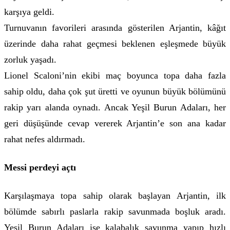
karşıya geldi.
Turnuvanın favorileri arasında gösterilen Arjantin, kâğıt
üzerinde daha rahat geçmesi beklenen eşleşmede büyük
zorluk yaşadı.
Lionel Scaloni’nin ekibi maç boyunca topa daha fazla
sahip oldu, daha çok şut üretti ve oyunun büyük bölümünü
rakip yarı alanda oynadı. Ancak Yeşil Burun Adaları, her
geri düşüşünde cevap vererek Arjantin’e son ana kadar
rahat nefes aldırmadı.
Messi perdeyi açtı
Karşılaşmaya topa sahip olarak başlayan Arjantin, ilk
bölümde sabırlı paslarla rakip savunmada boşluk aradı.
Yeşil Burun Adaları ise kalabalık savunma yapıp hızlı