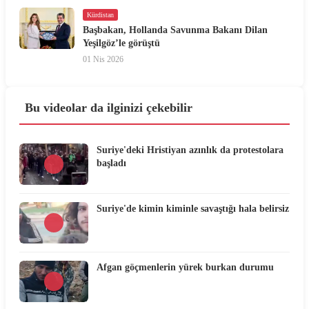
Kürdistan
Başbakan, Hollanda Savunma Bakanı Dilan
Yeşilgöz’le görüştü
01 Nis 2026
Bu videolar da ilginizi çekebilir
Suriye'deki Hristiyan azınlık da protestolara
başladı
Suriye'de kimin kiminle savaştığı hala belirsiz
Afgan göçmenlerin yürek burkan durumu