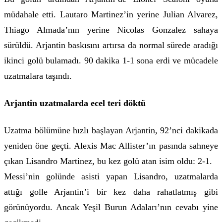
müdahale etti. Lautaro Martinez’in yerine Julian Alvarez,
Thiago Almada’nın yerine Nicolas Gonzalez sahaya
sürüldü. Arjantin baskısını artırsa da normal sürede aradığı
ikinci golü bulamadı. 90 dakika 1-1 sona erdi ve mücadele
uzatmalara taşındı.
Arjantin uzatmalarda ecel teri döktü
Uzatma bölümüne hızlı başlayan Arjantin, 92’nci dakikada
yeniden öne geçti. Alexis Mac Allister’ın pasında sahneye
çıkan Lisandro Martinez, bu kez golü atan isim oldu: 2-1.
Messi’nin golünde asisti yapan Lisandro, uzatmalarda
attığı golle Arjantin’i bir kez daha rahatlatmış gibi
görünüyordu. Ancak Yeşil Burun Adaları’nın cevabı yine