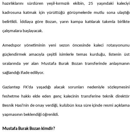
hazırlıklarını sürdüren yeşil-kırmızılı ekibin, 25 yaşındaki kaleciyi
kadrosuna katmak için yürüttüğü görüşmelerde mutlu sona ulaştığı
belirtildi. İddiaya göre Bozan, yarın kampa katılarak takımla birlikte
çalışmalara başlayacak.
Amedspor yönetiminin yeni sezon öncesinde kaleci rotasyonunu
güçlendirmek amacıyla çeşitli isimlerle temas kurduğu, listenin üst
sıralarında yer alan Mustafa Burak Bozan transferinde anlaşmanın
sağlandığı ifade ediliyor.
Gaziantep FK'da yaşadığı alacak sorunları nedeniyle sözleşmesini
feshetme hakkı elde eden genç kalecinin transferine teknik direktör
Besnik Hasi'nin de onay verdiği, kulübün kısa süre içinde resmi açıklama
yapmasının beklendiği öğrenildi.
Mustafa Burak Bozan kimdir?