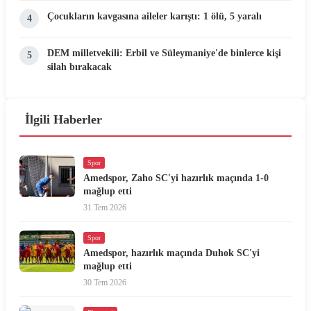
Çocukların kavgasına aileler karıştı: 1 ölü, 5 yaralı
4
DEM milletvekili: Erbil ve Süleymaniye'de binlerce kişi
5
silah bırakacak
İlgili Haberler
Spor
Amedspor, Zaho SC'yi hazırlık maçında 1-0
mağlup etti
31 Tem 2026
Spor
Amedspor, hazırlık maçında Duhok SC'yi
mağlup etti
30 Tem 2026