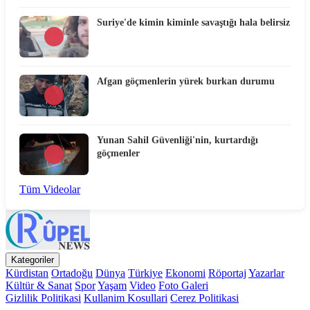
Suriye'de kimin kiminle savaştığı hala belirsiz
Afgan göçmenlerin yürek burkan durumu
Yunan Sahil Güvenliği'nin, kurtardığı
göçmenler
Tüm Videolar
Kategoriler
Kürdistan
Ortadoğu
Dünya
Türkiye
Ekonomi
Röportaj
Yazarlar
Kültür & Sanat
Spor
Yaşam
Video
Foto Galeri
Gizlilik Politikasi
Kullanim Kosullari
Cerez Politikasi