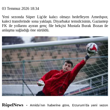
03 Temmuz 2026 18:34
Yeni sezonda Süper Lig'de kalıcı olmayı hedefleyen Amedspor,
kaleci transferinde sona yaklaştı. Diyarbakır temsilcisinin, Gaziantep
FK ile yollarını ayıran genç file bekçisi Mustafa Burak Bozan ile
anlaşma sağladığı öne sürüldü.
RûpelNews -
Amida’nın haberine göre, Erzurum'da yeni sezon