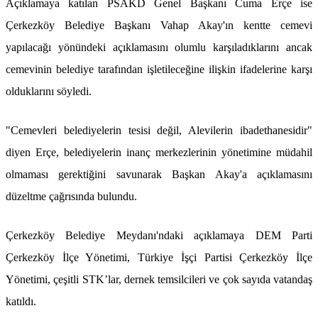
Açıklamaya katılan PSAKD Genel Başkanı Cuma Erçe ise
Çerkezköy Belediye Başkanı Vahap Akay'ın kentte cemevi
yapılacağı yönündeki açıklamasını olumlu karşıladıklarını ancak
cemevinin belediye tarafından işletileceğine ilişkin ifadelerine karşı
olduklarını söyledi.
"Cemevleri belediyelerin tesisi değil, Alevilerin ibadethanesidir"
diyen Erçe, belediyelerin inanç merkezlerinin yönetimine müdahil
olmaması gerektiğini savunarak Başkan Akay'a açıklamasını
düzeltme çağrısında bulundu.
Çerkezköy Belediye Meydanı'ndaki açıklamaya DEM Parti
Çerkezköy İlçe Yönetimi, Türkiye İşçi Partisi Çerkezköy İlçe
Yönetimi, çeşitli STK’lar, dernek temsilcileri ve çok sayıda vatandaş
katıldı.