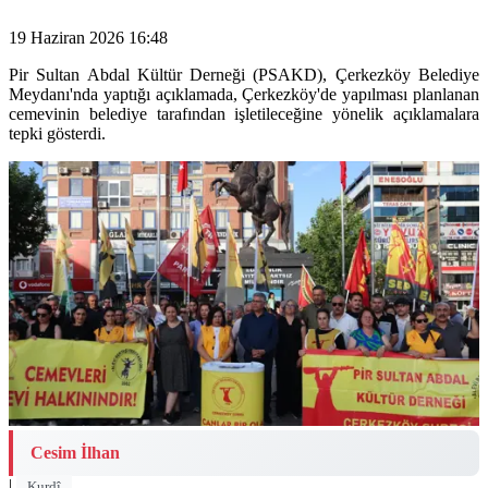
19 Haziran 2026 16:48
Pir Sultan Abdal Kültür Derneği (PSAKD), Çerkezköy Belediye
Meydanı'nda yaptığı açıklamada, Çerkezköy'de yapılması planlanan
cemevinin belediye tarafından işletileceğine yönelik açıklamalara
tepki gösterdi.
Cesim İlhan
|
Kurdî