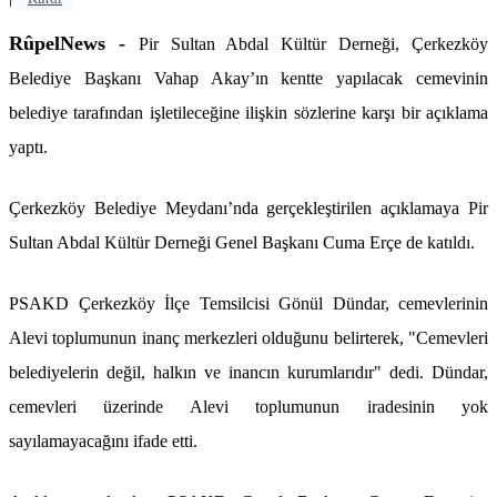
RûpelNews -
Pir Sultan Abdal Kültür Derneği, Çerkezköy
Belediye Başkanı Vahap Akay’ın kentte yapılacak cemevinin
belediye tarafından işletileceğine ilişkin sözlerine karşı bir açıklama
yaptı.
Çerkezköy Belediye Meydanı’nda gerçekleştirilen açıklamaya Pir
Sultan Abdal Kültür Derneği Genel Başkanı Cuma Erçe de katıldı.
PSAKD Çerkezköy İlçe Temsilcisi Gönül Dündar, cemevlerinin
Alevi toplumunun inanç merkezleri olduğunu belirterek, "Cemevleri
belediyelerin değil, halkın ve inancın kurumlarıdır" dedi. Dündar,
cemevleri üzerinde Alevi toplumunun iradesinin yok
sayılamayacağını ifade etti.