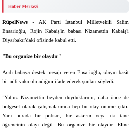
Haber Merkezi
RûpelNews -
AK Parti İstanbul Milletvekili Salim
Ensarioğlu, Rojin Kabaiş'in babası Nizamettin Kabaiş'i
Diyarbakır'daki ofisinde kabul etti.
"Bu organize bir olaydır"
Acılı babaya destek mesajı veren Ensarioğlu, olayın basit
bir adli vaka olmadığını ifade ederek şunları söyledi:
"Yalnız Nizamettin beyden duyduklarımı, daha önce de
bölgesel olarak çalışmalarımda hep bu olay önüme çıktı.
Yani burada bir polisin, bir askerin veya iki tane
öğrencinin olayı değil. Bu organize bir olaydır. Eline