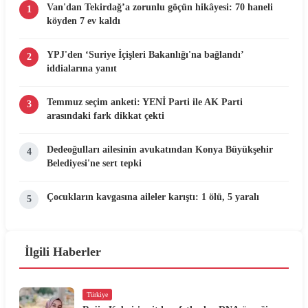
Van'dan Tekirdağ’a zorunlu göçün hikâyesi: 70 haneli
1
köyden 7 ev kaldı
YPJ'den ‘Suriye İçişleri Bakanlığı'na bağlandı’
2
iddialarına yanıt
Temmuz seçim anketi: YENİ Parti ile AK Parti
3
arasındaki fark dikkat çekti
Dedeoğulları ailesinin avukatından Konya Büyükşehir
4
Belediyesi'ne sert tepki
Çocukların kavgasına aileler karıştı: 1 ölü, 5 yaralı
5
İlgili Haberler
Türkiye