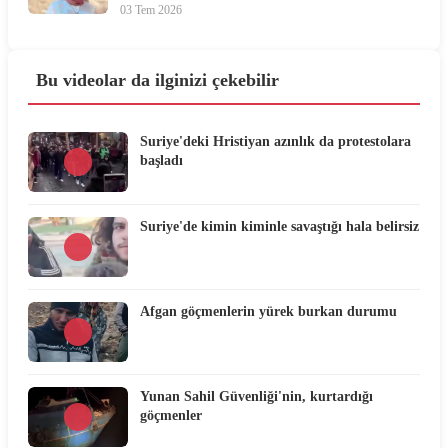
03 Tem 2026
Bu videolar da ilginizi çekebilir
Suriye'deki Hristiyan azınlık da protestolara
başladı
Suriye'de kimin kiminle savaştığı hala belirsiz
Afgan göçmenlerin yürek burkan durumu
Yunan Sahil Güvenliği'nin, kurtardığı
göçmenler