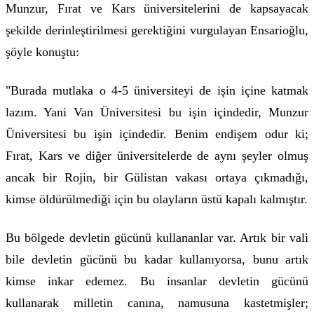
Munzur, Fırat ve Kars üniversitelerini de kapsayacak
şekilde derinleştirilmesi gerektiğini vurgulayan Ensarioğlu,
şöyle konuştu:
"Burada mutlaka o 4-5 üniversiteyi de işin içine katmak
lazım. Yani Van Üniversitesi bu işin içindedir, Munzur
Üniversitesi bu işin içindedir. Benim endişem odur ki;
Fırat, Kars ve diğer üniversitelerde de aynı şeyler olmuş
ancak bir Rojin, bir Gülistan vakası ortaya çıkmadığı,
kimse öldürülmediği için bu olayların üstü kapalı kalmıştır.
Bu bölgede devletin gücünü kullananlar var. Artık bir vali
bile devletin gücünü bu kadar kullanıyorsa, bunu artık
kimse inkar edemez. Bu insanlar devletin gücünü
kullanarak milletin canına, namusuna kastetmişler;