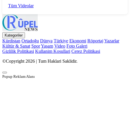
Tüm Videolar
Kategoriler
Kürdistan
Ortadoğu
Dünya
Türkiye
Ekonomi
Röportaj
Yazarlar
Kültür & Sanat
Spor
Yaşam
Video
Foto Galeri
Gizlilik Politikasi
Kullanim Kosullari
Cerez Politikasi
©Copyright 2026 | Tum Haklari Saklidir.
Popup Reklam Alanı