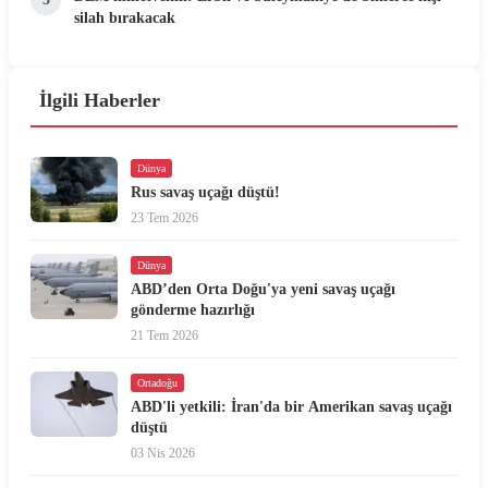
silah bırakacak
İlgili Haberler
Dünya
Rus savaş uçağı düştü!
23 Tem 2026
Dünya
ABD’den Orta Doğu'ya yeni savaş uçağı
gönderme hazırlığı
21 Tem 2026
Ortadoğu
ABD'li yetkili: İran'da bir Amerikan savaş uçağı
düştü
03 Nis 2026