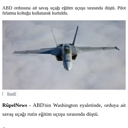
ABD ordusuna ait savaş uçağı eğitim uçuşu sırasında düştü. Pilot
fırlatma koltuğu kullanarak kurtuldu.
|
Kurdî
RûpelNews -
ABD'nin Washington eyaletinde, orduya ait
savaş uçağı rutin eğitim uçuşu sırasında düştü.