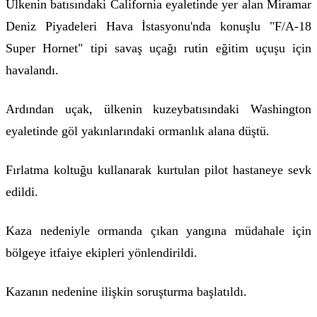
Ülkenin batısındaki California eyaletinde yer alan Miramar
Deniz Piyadeleri Hava İstasyonu'nda konuşlu "F/A-18
Super Hornet" tipi savaş uçağı rutin eğitim uçuşu için
havalandı.
Ardından uçak, ülkenin kuzeybatısındaki Washington
eyaletinde göl yakınlarındaki ormanlık alana düştü.
Fırlatma koltuğu kullanarak kurtulan pilot hastaneye sevk
edildi.
Kaza nedeniyle ormanda çıkan yangına müdahale için
bölgeye itfaiye ekipleri yönlendirildi.
Kazanın nedenine ilişkin soruşturma başlatıldı.