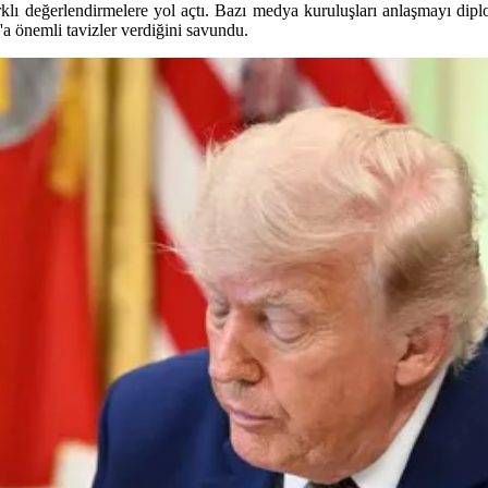
lı değerlendirmelere yol açtı. Bazı medya kuruluşları anlaşmayı diplo
'a önemli tavizler verdiğini savundu.