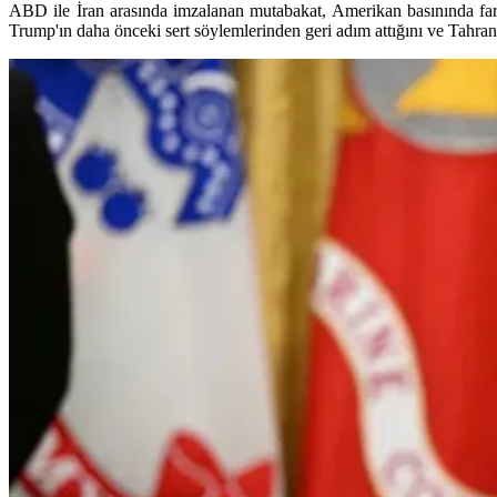
ABD ile İran arasında imzalanan mutabakat, Amerikan basınında fark
Trump'ın daha önceki sert söylemlerinden geri adım attığını ve Tahran