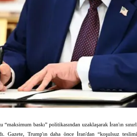
 “maksimum baskı” politikasından uzaklaşarak İran'ın sınırl
azdı. Gazete, Trump'ın daha önce İran'dan “koşulsuz teslimiy