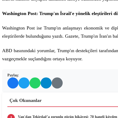
Washington Post: Trump'ın İsrail'e yönelik eleştirileri di
Washington Post ise Trump'ın anlaşmayı ekonomik ve diplo
eleştirilerde bulunduğunu yazdı. Gazete, Trump'ın İran'ın ba
ABD basınındaki yorumlar, Trump'ın destekçileri tarafından 
vazgeçmekle suçlandığını ortaya koyuyor.
Paylaş:
Çok Okunanlar
Van'dan Tekirdağ’a zorunlu göçün hikâyesi: 70 haneli köyden 
1