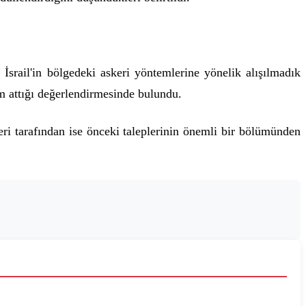
rail'in bölgedeki askeri yöntemlerine yönelik alışılmadık
ım attığı değerlendirmesinde bulundu.
eri tarafından ise önceki taleplerinin önemli bir bölümünden