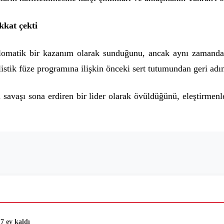
kkat çekti
matik bir kazanım olarak sunduğunu, ancak aynı zamanda İs
listik füze programına ilişkin önceki sert tutumundan geri ad
savaşı sona erdiren bir lider olarak övüldüğünü, eleştirmenl
7 ev kaldı