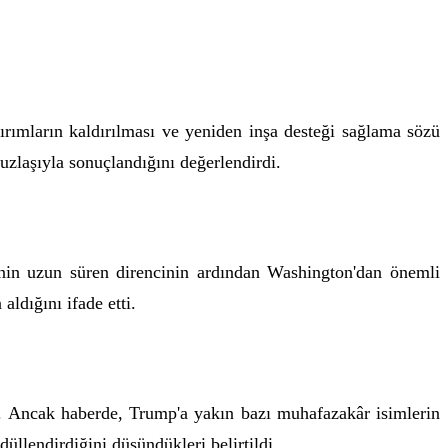
ırımların kaldırılması ve yeniden inşa desteği sağlama sözü
 uzlaşıyla sonuçlandığını değerlendirdi.
nin uzun süren direncinin ardından Washington'dan önemli
aldığını ifade etti.
. Ancak haberde, Trump'a yakın bazı muhafazakâr isimlerin
düllendirdiğini düşündükleri belirtildi.