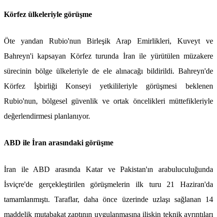
Körfez ülkeleriyle görüşme
Öte yandan Rubio'nun Birleşik Arap Emirlikleri, Kuveyt ve
Bahreyn'i kapsayan Körfez turunda İran ile yürütülen müzakere
sürecinin bölge ülkeleriyle de ele alınacağı bildirildi. Bahreyn'de
Körfez İşbirliği Konseyi yetkilileriyle görüşmesi beklenen
Rubio'nun, bölgesel güvenlik ve ortak öncelikleri müttefikleriyle
değerlendirmesi planlanıyor.
ABD ile İran arasındaki görüşme
İran ile ABD arasında Katar ve Pakistan'ın arabuluculuğunda
İsviçre'de gerçekleştirilen görüşmelerin ilk turu 21 Haziran'da
tamamlanmıştı. Taraflar, daha önce üzerinde uzlaşı sağlanan 14
maddelik mutabakat zaptının uygulanmasına ilişkin teknik ayrıntıları