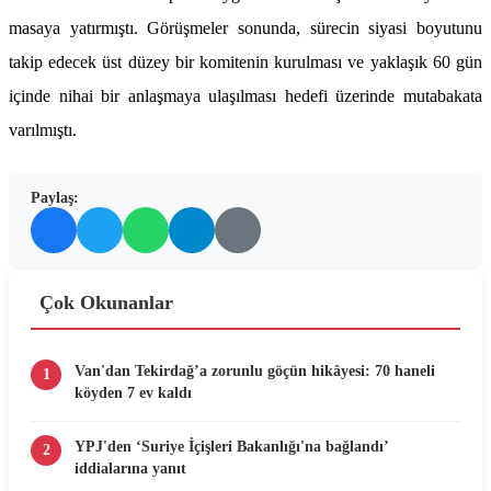
masaya yatırmıştı. Görüşmeler sonunda, sürecin siyasi boyutunu
takip edecek üst düzey bir komitenin kurulması ve yaklaşık 60 gün
içinde nihai bir anlaşmaya ulaşılması hedefi üzerinde mutabakata
varılmıştı.
Paylaş:
Çok Okunanlar
Van'dan Tekirdağ’a zorunlu göçün hikâyesi: 70 haneli
1
köyden 7 ev kaldı
YPJ'den ‘Suriye İçişleri Bakanlığı'na bağlandı’
2
iddialarına yanıt