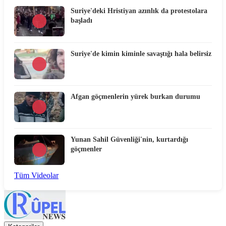
Suriye'deki Hristiyan azınlık da protestolara
başladı
Suriye'de kimin kiminle savaştığı hala belirsiz
Afgan göçmenlerin yürek burkan durumu
Yunan Sahil Güvenliği'nin, kurtardığı
göçmenler
Tüm Videolar