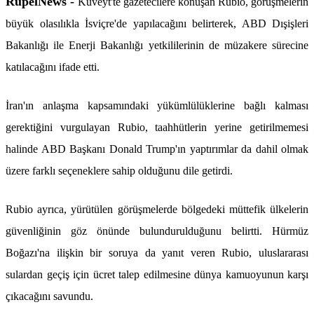
RûpelNews -
Kuveyt'te gazetecilere konuşan Rubio, görüşmelerin
büyük olasılıkla İsviçre'de yapılacağını belirterek, ABD Dışişleri
Bakanlığı ile Enerji Bakanlığı yetkililerinin de müzakere sürecine
katılacağını ifade etti.
İran'ın anlaşma kapsamındaki yükümlülüklerine bağlı kalması
gerektiğini vurgulayan Rubio, taahhütlerin yerine getirilmemesi
halinde ABD Başkanı Donald Trump'ın yaptırımlar da dahil olmak
üzere farklı seçeneklere sahip olduğunu dile getirdi.
Rubio ayrıca, yürütülen görüşmelerde bölgedeki müttefik ülkelerin
güvenliğinin göz önünde bulundurulduğunu belirtti. Hürmüz
Boğazı'na ilişkin bir soruya da yanıt veren Rubio, uluslararası
sulardan geçiş için ücret talep edilmesine dünya kamuoyunun karşı
çıkacağını savundu.