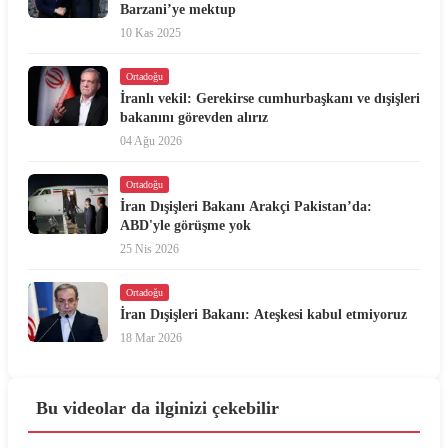
Barzani’ye mektup
10 Kas 2025
Ortadoğu
İranlı vekil: Gerekirse cumhurbaşkanı ve dışişleri
bakanını görevden alırız
04 Ağu 2026
Ortadoğu
İran Dışişleri Bakanı Arakçi Pakistan’da:
ABD'yle görüşme yok
25 Nis 2026
Ortadoğu
İran Dışişleri Bakanı: Ateşkesi kabul etmiyoruz
18 Mar 2026
Bu videolar da ilginizi çekebilir