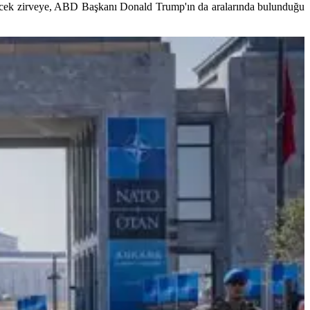
lecek zirveye, ABD Başkanı Donald Trump'ın da aralarında bulunduğu