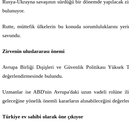
Rusya-Ukrayna savaşının sürdüğü bir dönemde yapılacak zir
bulunuyor.
Rutte, müttefik ülkelerin bu konuda sorumluluklarını yer
savundu.
Zirvenin uluslararası önemi
Avrupa Birliği Dışişleri ve Güvenlik Politikası Yüksek 
değerlendirmesinde bulundu.
Uzmanlar ise ABD'nin Avrupa'daki uzun vadeli rolüne iliş
geleceğine yönelik önemli kararların alınabileceğini değerlen
Türkiye ev sahibi olarak öne çıkıyor