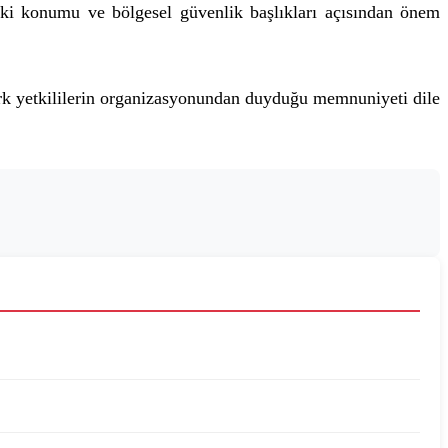
eki konumu ve bölgesel güvenlik başlıkları açısından önem
rk yetkililerin organizasyonundan duyduğu memnuniyeti dile