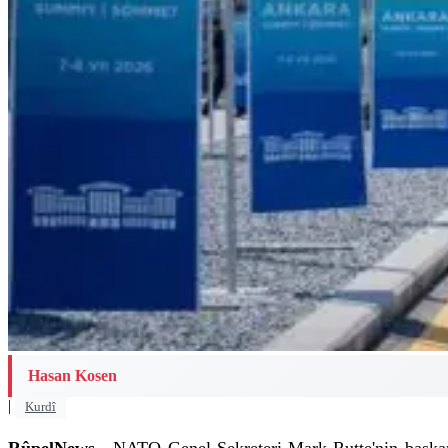
Hasan Kosen
|
Kurdî