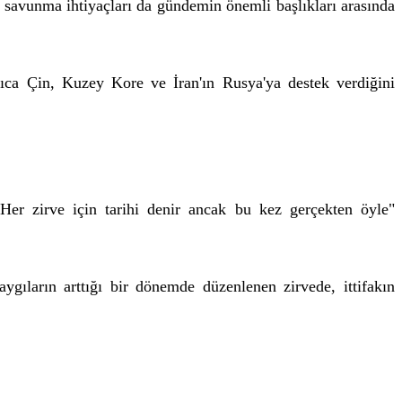
savunma ihtiyaçları da gündemin önemli başlıkları arasında
rıca Çin, Kuzey Kore ve İran'ın Rusya'ya destek verdiğini
Her zirve için tarihi denir ancak bu kez gerçekten öyle"
gıların arttığı bir dönemde düzenlenen zirvede, ittifakın