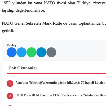
1952 yılından bu yana NATO üyesi olan Türkiye, zirveye e
taşıdığı değerlendiriliyor.
NATO Genel Sekreteri Mark Rutte de basın toplantısında Cu
getirdi.
Paylaş:
Çok Okunanlar
Van'dan Tekirdağ’a zorunlu göçün hikâyesi: 70 haneli köyden 
1
TBMM'de DEM Parti ile YENİ Parti arasında 'Selahattin Demir
2