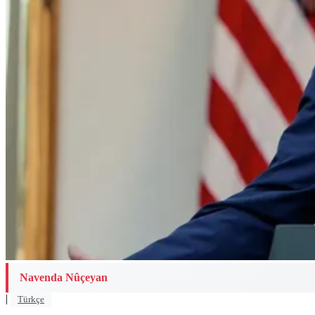
Navenda Nûçeyan
|
Türkçe