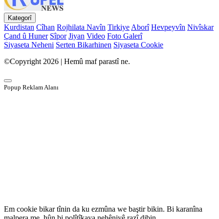
Kategorî
Kurdistan
Cîhan
Rojhilata Navîn
Tirkiye
Aborî
Hevpeyvîn
Nivîskar
Çand û Huner
Sîpor
Jiyan
Video
Foto Galerî
Siyaseta Neheni
Serten Bikarhinen
Siyaseta Cookie
©Copyright 2026 | Hemû maf parastî ne.
Popup Reklam Alanı
Em cookie bikar tînin da ku ezmûna we baştir bikin. Bi karanîna
malpera me, hûn bi polîtîkaya nehêniyê razî dibin.