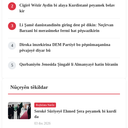
Cîgirê Wêzîr Aydin bi alaya Kurdistanê peyamek belav
2
kir
Li Şamê danûstandinên girîng dest pê dikin: Neçîrvan
3
Barzanî bi merasîmeke fermî hat pêşwazîkirin
Dîroka îmzekirina DEM Partiyê bo pêşnûmaqanûna
4
pêvajoyê diyar bû
Qurbaniyên Jenosîda Şingalê li Almanyayê hatin bîranîn
5
Nûçeyên têkildar
Rojhilata Navîn
Serokê Sûriyeyê Ehmed Şera peyamek bi kurdî
da
03 tbx 2026