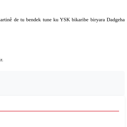
jartinê de tu bendek tune ku YSK bikaribe biryara Dadgeha
r.