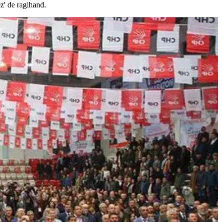
z' de ragihand.