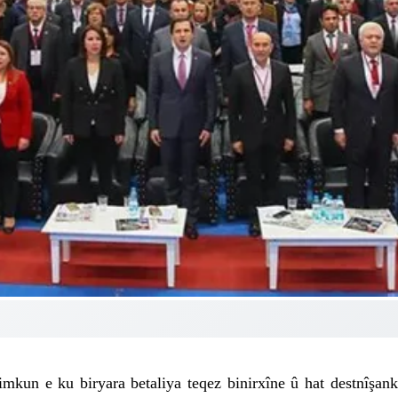
mkun e ku biryara betaliya teqez binirxîne û hat destnîşa