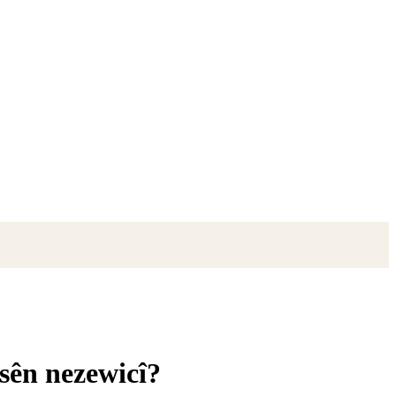
esên nezewicî?