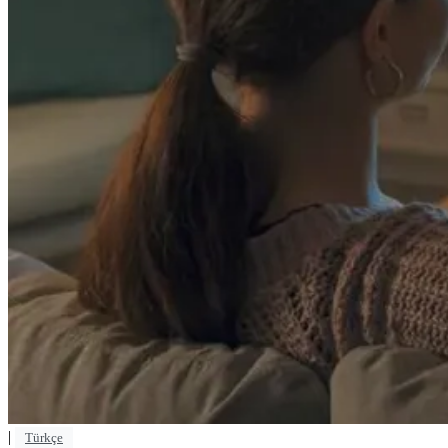
|
Türkçe