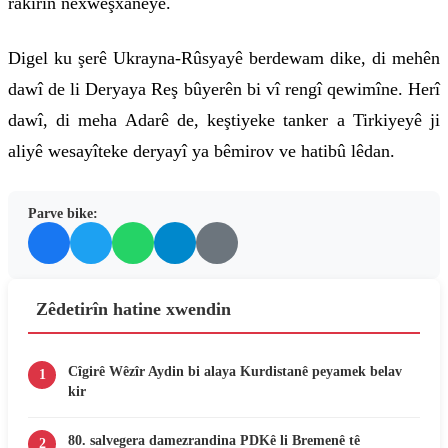
rakirin nexweşxaneyê.
Digel ku şerê Ukrayna-Rûsyayê berdewam dike, di mehên
dawî de li Deryaya Reş bûyerên bi vî rengî qewimîne. Herî
dawî, di meha Adarê de, keştiyeke tanker a Tirkiyeyê ji
aliyê wesayîteke deryayî ya bêmirov ve hatibû lêdan.
Parve bike:
Zêdetirîn hatine xwendin
Cîgirê Wêzîr Aydin bi alaya Kurdistanê peyamek belav
1
kir
80. salvegera damezrandina PDKê li Bremenê tê
2