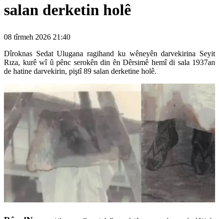
salan derketin holê
08 tîrmeh 2026 21:40
Dîroknas Sedat Ulugana ragihand ku wêneyên darvekirina Seyit
Rıza, kurê wî û pênc serokên din ên Dêrsimê hemî di sala 1937an
de hatine darvekirin, piştî 89 salan derketine holê.