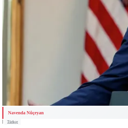
Navenda Nûçeyan
|
Türkçe