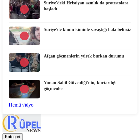
Suriye'deki Hristiyan azınlık da protestolara
başladı
Suriye'de kimin kiminle savaştığı hala belirsiz
Afgan göçmenlerin yürek burkan durumu
Yunan Sahil Güvenliği'nin, kurtardığı
göçmenler
Hemû vîdyo
Kategorî