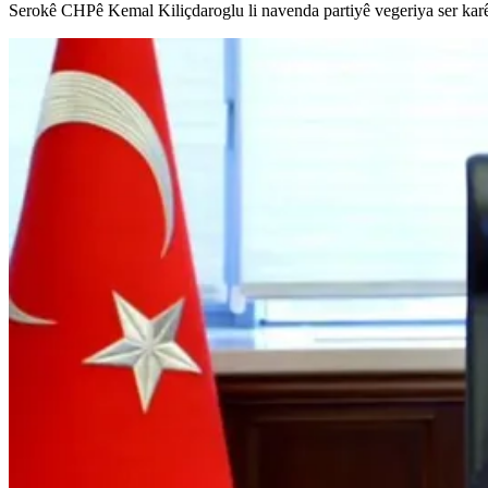
Serokê CHPê Kemal Kiliçdaroglu li navenda partiyê vegeriya ser kar