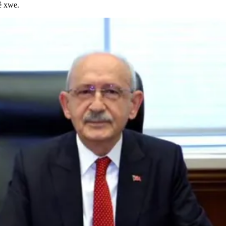
ê xwe.