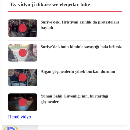
Ev vîdyo jî dikare we eleqedar bike
Suriye'deki Hristiyan azınlık da protestolara
başladı
Suriye'de kimin kiminle savaştığı hala belirsiz
Afgan göçmenlerin yürek burkan durumu
Yunan Sahil Güvenliği'nin, kurtardığı
göçmenler
Hemû vîdyo