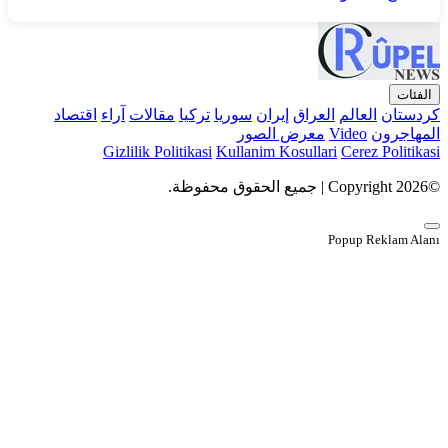
الفئات
كردستان
العالم
العراق
إيران
سوريا
تركيا
مقالات
آراء
اقتصاد
المهاجرون
Video
معرض الصور
Gizlilik Politikasi
Kullanim Kosullari
Cerez Politikasi
©Copyright 2026 | جميع الحقوق محفوظة.
Popup Reklam Alanı