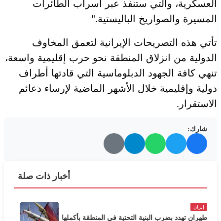
العسكرية، والتي ستنفذ عبر أسراب الطائرات
المسيرة والصواريخ الباليستية
".
تأتي هذه التصريحات الإيرانية لتعمق المخاوف
الدولية من انزلاق المنطقة نحو حرب إقليمية واسعة،
تنهي كافة الجهود الدبلوماسية التي قادتها أطراف
دولية وإقليمية خلال الأشهر الماضية لإرساء دعائم
الاستقرار
.
شارك:
أخبار ذات صلة
إيران
طهران تهدد بضرب البنية التحتية في المنطقة بأكملها