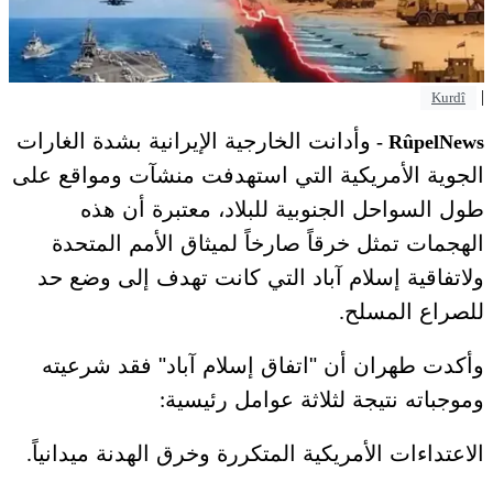
|
Kurdî
وأدانت الخارجية الإيرانية بشدة الغارات
RûpelNews -
الجوية الأمريكية التي استهدفت منشآت ومواقع على
طول السواحل الجنوبية للبلاد، معتبرة أن هذه
الهجمات تمثل خرقاً صارخاً لميثاق الأمم المتحدة
ولاتفاقية إسلام آباد التي كانت تهدف إلى وضع حد
للصراع المسلح
.
وأكدت طهران أن "اتفاق إسلام آباد" فقد شرعيته
وموجباته نتيجة لثلاثة عوامل رئيسية
:
الاعتداءات الأمريكية المتكررة وخرق الهدنة ميدانياً
.