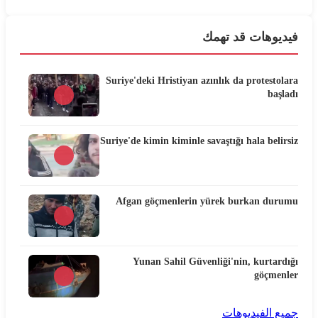
فيديوهات قد تهمك
Suriye'deki Hristiyan azınlık da protestolara
başladı
Suriye'de kimin kiminle savaştığı hala belirsiz
Afgan göçmenlerin yürek burkan durumu
Yunan Sahil Güvenliği'nin, kurtardığı
göçmenler
جميع الفيديوهات