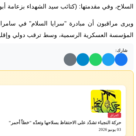
السلاح، وفي مقدمتها: (كتائب سيد الشهداء بزعامة أبو آ
ويرى مراقبون أن مبادرة "سرايا السلام" في سامراء
المؤسسة العسكرية الرسمية، وسط ترقب دولي وإقليمي 
شارك:
العراق
حركة النجباء تشدّد على الاحتفاظ بسلاحها وتعدّه "خطاً أحمر"
03 يونيو 2026