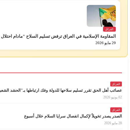
العراق
المقاومة الإسلامية في العراق ترفض تسليم السلاح "مادام احتلال 
29 مايو 2026
العراق
عصائب أهل الحق تقرر تسليم سلاحها للدولة وفك ارتباطها بـ"الحشد الشع
02 يونيو 2026
العراق
الصدر يصدر تخويلاً لإكمال انفصال سرايا السلام خلال أسبوع
28 مايو 2026