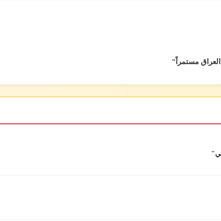
العراق مستمراً"
بي"