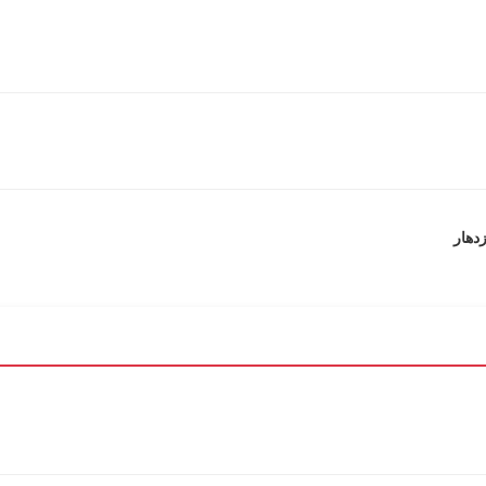
زدهار