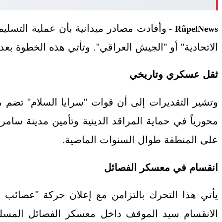
وأفادت مصادر ميدانية بأن عملية التسليم
RûpelNews -
الاتحادية" أو "الجيش العراقي". وتأتي هذه الخطوة بعد
ثقل عسكري وتاريخي
على المنطقة طوال السنوات الماضية
.
انقسام في معسكر الفصائل
يأتي هذا التحرك بالتزامن مع إعلان حركة "عصائب 
الانقسام سيد الموقف داخل معسكر الفصائل المسلح