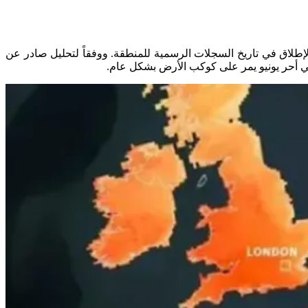
حر استثنائية، جعلته الشهر الأكثر حرارة على الإطلاق في تاريخ السجلات الرسمية للمنطقة. ووفقاً لتحليل صادر عن