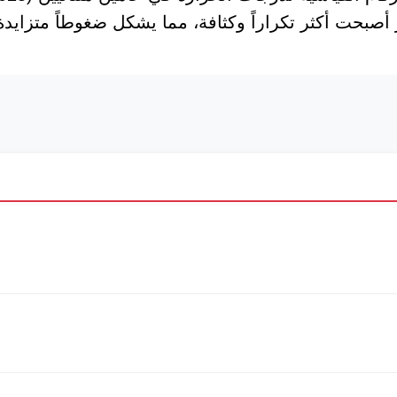
صبحت أكثر تكراراً وكثافة، مما يشكل ضغوطاً متزايدة عل