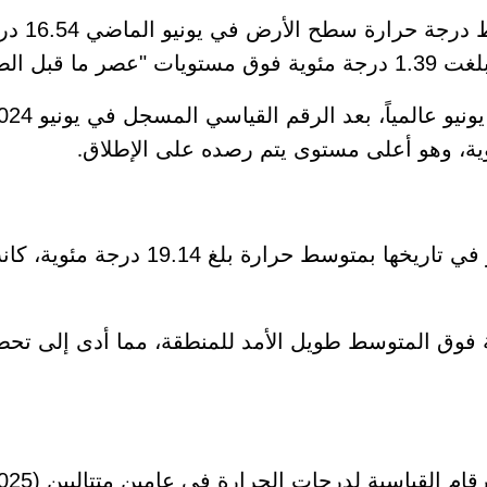
.
بينما سجلت القارة الأوروبية بشكل عام 
مة زيادة هائلة بلغت 3.05 درجة مئوية فوق المتوسط طويل الأمد للمنطقة