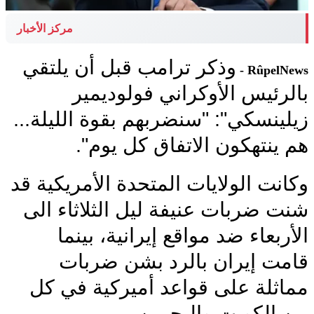
مركز الأخبار
وذكر ترامب قبل أن يلتقي
RûpelNews -
بالرئيس الأوكراني فولوديمير
زيلينسكي": "سنضربهم بقوة الليلة...
هم ينتهكون الاتفاق كل يوم".
وكانت الولايات المتحدة الأمريكية قد
شنت ضربات عنيفة ليل الثلاثاء الى
الأربعاء ضد مواقع إيرانية، بينما
قامت إيران بالرد بشن ضربات
مماثلة على قواعد أميركية في كل
من الكويت والبحرين
.