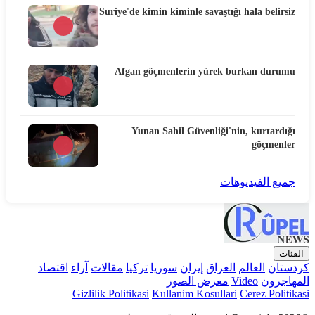
Suriye'de kimin kiminle savaştığı hala belirsiz
Afgan göçmenlerin yürek burkan durumu
Yunan Sahil Güvenliği'nin, kurtardığı
göçmenler
جميع الفيديوهات
الفئات
كردستان
العالم
العراق
إيران
سوريا
تركيا
مقالات
آراء
اقتصاد
المهاجرون
Video
معرض الصور
Gizlilik Politikasi
Kullanim Kosullari
Cerez Politikasi