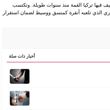
ضيف فيها تركيا القمة منذ سنوات طويلة. وتكتسب
وري الذي تلعبه أنقرة كمنسق ووسيط لضمان استقرار
أخبار ذات صلة