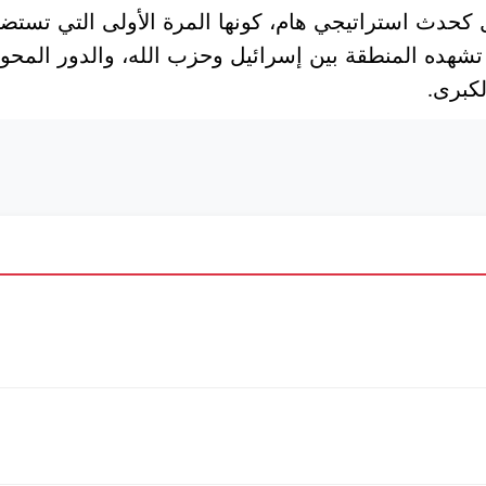
بل كحدث استراتيجي هام، كونها المرة الأولى التي تست
شهده المنطقة بين إسرائيل وحزب الله، والدور المح
لكبرى
.