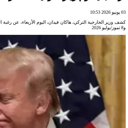
03 يونيو 2026 10:53
و8 تموز/يوليو 2026