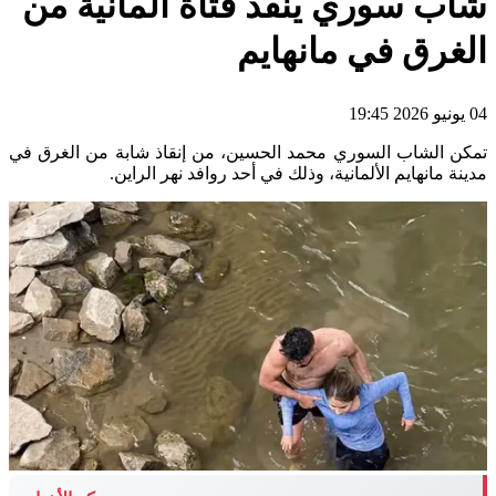
شاب سوري ينقذ فتاة ألمانية من
الغرق في مانهايم
04 يونيو 2026 19:45
تمكن الشاب السوري محمد الحسين، من إنقاذ شابة من الغرق في
مدينة مانهايم الألمانية، وذلك في أحد روافد نهر الراين.