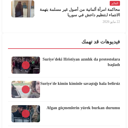
العالم
محاكمة امرأة ألمانية من أصول غير مسلمة بتهمة
الانتماء لـتنظيم داعش في سوريا
22 مايو 2026
فيديوهات قد تهمك
Suriye'deki Hristiyan azınlık da protestolara
başladı
Suriye'de kimin kiminle savaştığı hala belirsiz
Afgan göçmenlerin yürek burkan durumu