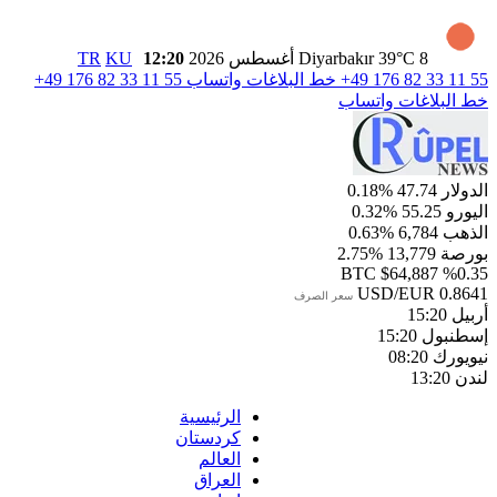
8 أغسطس 2026
39°C
Diyarbakır
12:20
KU
TR
+49 176 82 33 11 55
خط البلاغات واتساب
+49 176 82 33 11 55
خط البلاغات واتساب
الدولار
47.74
%0.18
اليورو
55.25
%0.32
الذهب
6,784
%0.63
بورصة
13,779
%2.75
BTC
$64,887
%0.35
USD/EUR
0.8641
سعر الصرف
أربيل
15:20
إسطنبول
15:20
نيويورك
08:20
لندن
13:20
الرئيسية
كردستان
العالم
العراق