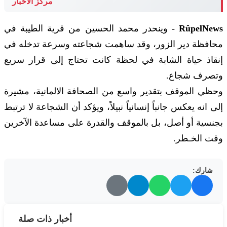
مركز الأخبار
RûpelNews -
وينحدر محمد الحسين من قرية الطيبة في
محافظة دير الزور، وقد ساهمت شجاعته وسرعة تدخله في
إنقاذ حياة الشابة في لحظة كانت تحتاج إلى قرار سريع
وتصرف شجاع.
وحظي الموقف بتقدير واسع من الصحافة الالمانية، مشيرة
إلى انه يعكس جانباً إنسانياً نبيلاً، ويؤكد أن الشجاعة لا ترتبط
بجنسية أو أصل، بل بالموقف والقدرة على مساعدة الآخرين
وقت الخـطر.
شارك:
أخبار ذات صلة