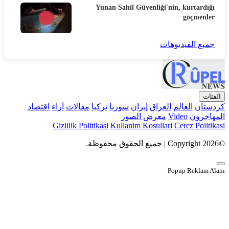
Yunan Sahil Güvenliği'nin, kurtardığı
göçmenler
جميع الفيديوهات
الفئات
كردستان
العالم
العراق
إيران
سوريا
تركيا
مقالات
آراء
اقتصاد
المهاجرون
Video
معرض الصور
Gizlilik Politikasi
Kullanim Kosullari
Cerez Politikasi
©Copyright 2026 | جميع الحقوق محفوظة.
Popup Reklam Alanı