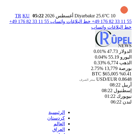
10 أغسطس 2026
25.6°C
Diyarbakır
05:22
KU
TR
+49 176 82 33 11 55
خط البلاغات واتساب
+49 176 82 33 11 55
خط البلاغات واتساب
الدولار
47.73
%0.01
اليورو
55.19
%0.04
الذهب
6,774
%0.33
بورصة
13,779
%2.75
BTC
$65,005
%0.41
USD/EUR
0.8648
سعر الصرف
أربيل
08:22
إسطنبول
08:22
نيويورك
01:22
لندن
06:22
الرئيسية
كردستان
العالم
العراق