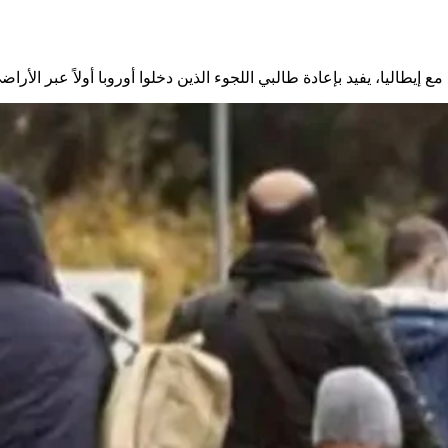
يطاليا، يفيد بإعادة طالبي اللجوء الذين دخلوا أوروبا أولاً عبر الأراضي ا