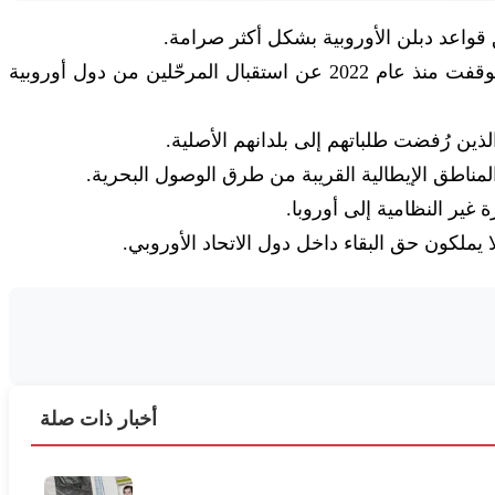
ق قواعد دبلن الأوروبية بشكل أكثر صرامة.
وبحسب قواعد دبلن، تكون الدولة الأوروبية التي يدخلها طالب اللجوء أولاً مسؤولة عن دراسة طلبه، لكن إيطاليا كانت قد توقفت منذ عام 2022 عن استقبال المرحّلين من دول أوروبية
الذين رُفضت طلباتهم إلى بلدانهم الأصلية.
لمناطق الإيطالية القريبة من طرق الوصول البحرية.
غير النظامية إلى أوروبا.
يملكون حق البقاء داخل دول الاتحاد الأوروبي.
أخبار ذات صلة