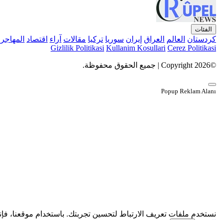
الفئات
كردستان
العالم
العراق
إيران
سوريا
تركيا
مقالات
آراء
اقتصاد
المهاجر
Gizlilik Politikasi
Kullanim Kosullari
Cerez Politikasi
©Copyright 2026 | جميع الحقوق محفوظة.
Popup Reklam Alanı
نستخدم ملفات تعريف الارتباط لتحسين تجربتك. باستخدام موقعنا، فإ