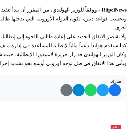
RûpelNews -
ووفقاً للوزير الهولندي، من المقرر أن يبدأ تنفي
أخرى.
ولا يقتصر الاتفاق الجديد على إعادة طالبي اللجوء إلى إيطاليا،
كما ستقدم هولندا دعماً مالياً لإيطاليا للمساعدة في إدارة 
وكان الوزير الهولندي قد زار جزيرة لامبيدوزا الإيطالية، حي
ويأتي هذا الاتفاق في ظل توجه أوروبي أوسع نحو تشديد إجراءا
شارك:
العالم