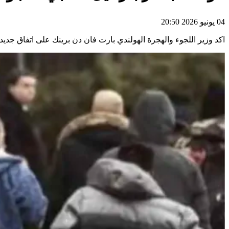
04 يونيو 2026 20:50
اكد وزير اللجوء والهجرة الهولندي بارت فان دن برينك على اتفاق جديد مع إ